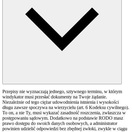
Przepisy nie wyznaczają jednego, sztywnego terminu, w którym
windykator musi przesłać dokumenty na Twoje żądanie.
Niezależnie od tego ciężar udowodnienia istnienia i wysokości
długu zawsze spoczywa na wierzycielu (art. 6 Kodeksu cywilnego).
To on, a nie Ty, musi wykazać zasadność roszczenia, zwłaszcza w
postępowaniu sądowym. Dodatkowo na podstawie RODO masz
prawo dostępu do swoich danych osobowych, a administrator
powinien udzielić odpowiedzi bez zbędnej zwłoki, zwykle w ciągu