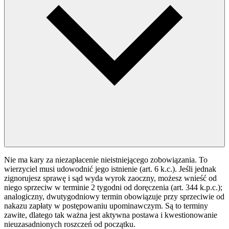
Nie ma kary za niezapłacenie nieistniejącego zobowiązania. To
wierzyciel musi udowodnić jego istnienie (art. 6 k.c.). Jeśli jednak
zignorujesz sprawę i sąd wyda wyrok zaoczny, możesz wnieść od
niego sprzeciw w terminie 2 tygodni od doręczenia (art. 344 k.p.c.);
analogiczny, dwutygodniowy termin obowiązuje przy sprzeciwie od
nakazu zapłaty w postępowaniu upominawczym. Są to terminy
zawite, dlatego tak ważna jest aktywna postawa i kwestionowanie
nieuzasadnionych roszczeń od początku.