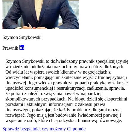
Szymon Smykowski
Prawnik
Szymon Smykowski to doświadczony prawnik specjalizujący się
w dziedzinie oddłużania oraz ochrony praw osób zadłużonych.
Od wielu lat wspiera swoich klientów w negocjacjach z
wierzycielami, pomagając im skutecznie wyjść z trudnej sytuacji
finansowej. Jego wiedza prawnicza, poparta praktyką w zakresie
upadłości konsumenckiej i restrukturyzacji zadłużenia, sprawia,
że potrafi znaleźć rozwiązania nawet w najbardziej
skomplikowanych przypadkach. Na blogu dzieli się eksperckimi
poradami i aktualnymi informacjami z zakresu prawa
finansowego, pokazując, że każdy problem z długami można
rozwiązać. Jego misją jest budowanie świadomości prawnej i
wspieranie osób, które chcą odzyskać finansową równowagę.
Sprawdź bezpłatnie, czy możemy Ci pomóc