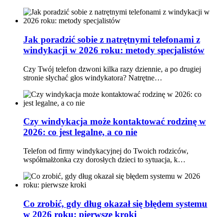
Jak poradzić sobie z natrętnymi telefonami z
windykacji w 2026 roku: metody specjalistów
Czy Twój telefon dzwoni kilka razy dziennie, a po drugiej
stronie słychać głos windykatora? Natrętne…
Czy windykacja może kontaktować rodzinę w
2026: co jest legalne, a co nie
Telefon od firmy windykacyjnej do Twoich rodziców,
współmałżonka czy dorosłych dzieci to sytuacja, k…
Co zrobić, gdy dług okazał się błędem systemu
w 2026 roku: pierwsze kroki