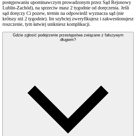
postępowaniu upominawczym prowadzonym przez Sąd Rejonowy
Lublin-Zachód), na sprzeciw masz 2 tygodnie od doręczenia. Jeśli
sąd doręczy Ci pozew, termin na odpowiedź wyznacza sąd (nie
krótszy niż 2 tygodnie). Im szybciej zweryfikujesz i zakwestionujesz
roszczenie, tym łatwiej unikniesz komplikacji.
Gdzie zgłosić podejrzenie przestępstwa związane z fałszywym
długiem?