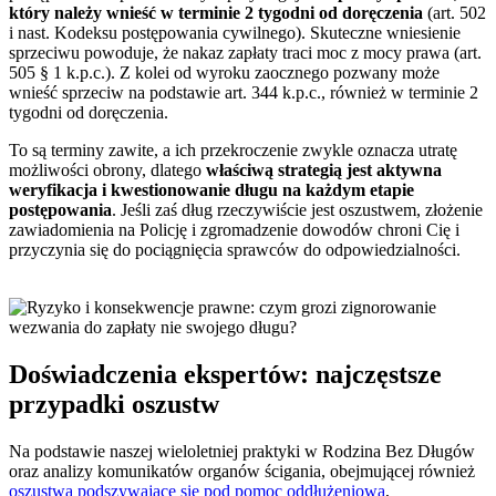
który należy wnieść w terminie 2 tygodni od doręczenia
(art. 502
i nast. Kodeksu postępowania cywilnego). Skuteczne wniesienie
sprzeciwu powoduje, że nakaz zapłaty traci moc z mocy prawa (art.
505 § 1 k.p.c.). Z kolei od wyroku zaocznego pozwany może
wnieść sprzeciw na podstawie art. 344 k.p.c., również w terminie 2
tygodni od doręczenia.
To są terminy zawite, a ich przekroczenie zwykle oznacza utratę
możliwości obrony, dlatego
właściwą strategią jest aktywna
weryfikacja i kwestionowanie długu na każdym etapie
postępowania
. Jeśli zaś dług rzeczywiście jest oszustwem, złożenie
zawiadomienia na Policję i zgromadzenie dowodów chroni Cię i
przyczynia się do pociągnięcia sprawców do odpowiedzialności.
Doświadczenia ekspertów: najczęstsze
przypadki oszustw
Na podstawie naszej wieloletniej praktyki w Rodzina Bez Długów
oraz analizy komunikatów organów ścigania, obejmującej również
oszustwa podszywające się pod pomoc oddłużeniową
,