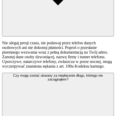
Nie ulegaj presji czasu, nie podawaj przez telefon danych
osobowych ani nie dokonuj płatności. Poproś o przesłanie
pisemnego wezwania wraz z pełną dokumentacją na Twój adres.
Zanotuj dane osoby dzwoniącej, nazwę firmy i numer telefonu.
Uporczywe, natarczywe telefony, zwłaszcza w porze nocnej, mogą
wyczerpywać znamiona nękania z art. 190a Kodeksu karnego.
Czy mogę zostać ukarany za niepłacenie długu, którego nie
zaciągnąłem?