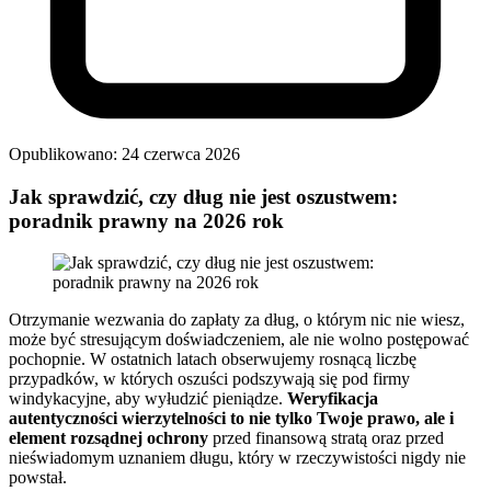
Opublikowano: 24 czerwca 2026
Jak sprawdzić, czy dług nie jest oszustwem:
poradnik prawny na 2026 rok
Otrzymanie wezwania do zapłaty za dług, o którym nic nie wiesz,
może być stresującym doświadczeniem, ale nie wolno postępować
pochopnie. W ostatnich latach obserwujemy rosnącą liczbę
przypadków, w których oszuści podszywają się pod firmy
windykacyjne, aby wyłudzić pieniądze.
Weryfikacja
autentyczności wierzytelności to nie tylko Twoje prawo, ale i
element rozsądnej ochrony
przed finansową stratą oraz przed
nieświadomym uznaniem długu, który w rzeczywistości nigdy nie
powstał.