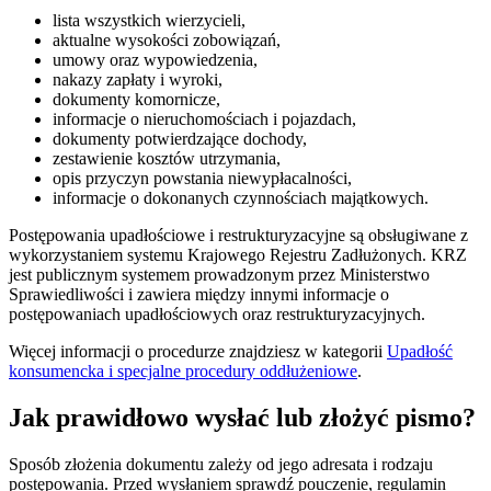
lista wszystkich wierzycieli,
aktualne wysokości zobowiązań,
umowy oraz wypowiedzenia,
nakazy zapłaty i wyroki,
dokumenty komornicze,
informacje o nieruchomościach i pojazdach,
dokumenty potwierdzające dochody,
zestawienie kosztów utrzymania,
opis przyczyn powstania niewypłacalności,
informacje o dokonanych czynnościach majątkowych.
Postępowania upadłościowe i restrukturyzacyjne są obsługiwane z
wykorzystaniem systemu Krajowego Rejestru Zadłużonych. KRZ
jest publicznym systemem prowadzonym przez Ministerstwo
Sprawiedliwości i zawiera między innymi informacje o
postępowaniach upadłościowych oraz restrukturyzacyjnych.
Więcej informacji o procedurze znajdziesz w kategorii
Upadłość
konsumencka i specjalne procedury oddłużeniowe
.
Jak prawidłowo wysłać lub złożyć pismo?
Sposób złożenia dokumentu zależy od jego adresata i rodzaju
postępowania. Przed wysłaniem sprawdź pouczenie, regulamin