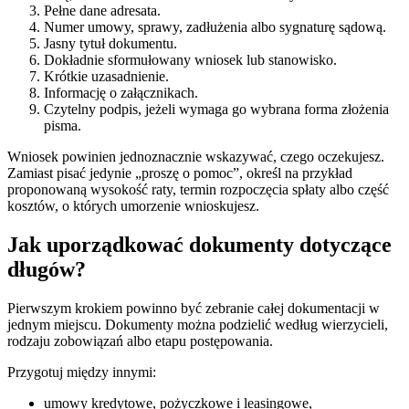
Pełne dane adresata.
Numer umowy, sprawy, zadłużenia albo sygnaturę sądową.
Jasny tytuł dokumentu.
Dokładnie sformułowany wniosek lub stanowisko.
Krótkie uzasadnienie.
Informację o załącznikach.
Czytelny podpis, jeżeli wymaga go wybrana forma złożenia
pisma.
Wniosek powinien jednoznacznie wskazywać, czego oczekujesz.
Zamiast pisać jedynie „proszę o pomoc”, określ na przykład
proponowaną wysokość raty, termin rozpoczęcia spłaty albo część
kosztów, o których umorzenie wnioskujesz.
Jak uporządkować dokumenty dotyczące
długów?
Pierwszym krokiem powinno być zebranie całej dokumentacji w
jednym miejscu. Dokumenty można podzielić według wierzycieli,
rodzaju zobowiązań albo etapu postępowania.
Przygotuj między innymi:
umowy kredytowe, pożyczkowe i leasingowe,