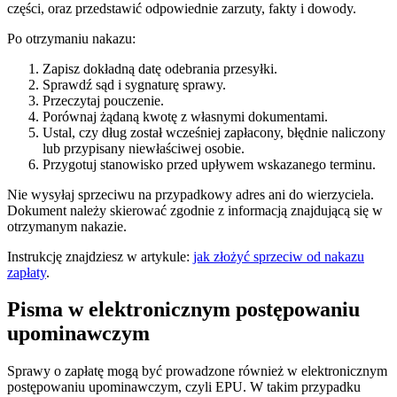
części, oraz przedstawić odpowiednie zarzuty, fakty i dowody.
Po otrzymaniu nakazu:
Zapisz dokładną datę odebrania przesyłki.
Sprawdź sąd i sygnaturę sprawy.
Przeczytaj pouczenie.
Porównaj żądaną kwotę z własnymi dokumentami.
Ustal, czy dług został wcześniej zapłacony, błędnie naliczony
lub przypisany niewłaściwej osobie.
Przygotuj stanowisko przed upływem wskazanego terminu.
Nie wysyłaj sprzeciwu na przypadkowy adres ani do wierzyciela.
Dokument należy skierować zgodnie z informacją znajdującą się w
otrzymanym nakazie.
Instrukcję znajdziesz w artykule:
jak złożyć sprzeciw od nakazu
zapłaty
.
Pisma w elektronicznym postępowaniu
upominawczym
Sprawy o zapłatę mogą być prowadzone również w elektronicznym
postępowaniu upominawczym, czyli EPU. W takim przypadku