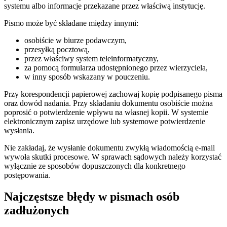
systemu albo informacje przekazane przez właściwą instytucję.
Pismo może być składane między innymi:
osobiście w biurze podawczym,
przesyłką pocztową,
przez właściwy system teleinformatyczny,
za pomocą formularza udostępnionego przez wierzyciela,
w inny sposób wskazany w pouczeniu.
Przy korespondencji papierowej zachowaj kopię podpisanego pisma
oraz dowód nadania. Przy składaniu dokumentu osobiście można
poprosić o potwierdzenie wpływu na własnej kopii. W systemie
elektronicznym zapisz urzędowe lub systemowe potwierdzenie
wysłania.
Nie zakładaj, że wysłanie dokumentu zwykłą wiadomością e-mail
wywoła skutki procesowe. W sprawach sądowych należy korzystać
wyłącznie ze sposobów dopuszczonych dla konkretnego
postępowania.
Najczęstsze błędy w pismach osób
zadłużonych