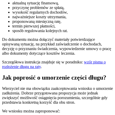
aktualną sytuację finansową,
przyczynę problemów ze spłatą,
wysokość regularnych dochodów,
najważniejsze koszty utrzymania,
proponowaną miesięczną ratę,
termin pierwszej płatności,
sposób regulowania kolejnych rat.
Do dokumentu można dołączyć materiały potwierdzające
opisywaną sytuację, na przykład zaświadczenie o dochodach,
decyzję o przyznaniu świadczenia, wypowiedzenie umowy o pracę
albo dokumenty dotyczące kosztów leczenia.
Szczegółowa instrukcja znajduje się w poradniku:
wzór pisma o
rozłożenie długu na raty
.
Jak poprosić o umorzenie części długu?
Wierzyciel nie ma obowiązku zaakceptowania wniosku o umorzenie
zadłużenia. Dobrze przygotowana propozycja może jednak
zwiększyć możliwość osiągnięcia porozumienia, szczególnie gdy
przedstawia konkretną korzyść dla obu stron.
We wniosku można zaproponować: