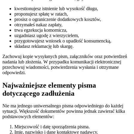
kwestionujesz istnienie lub wysokość długu,
proponujesz spłatę w ratach,
prosisz o ograniczenie dodatkowych kosztów,
otrzymałeś nakaz zapłaty,
trwa egzekucja komornicza,
uzgadniasz ugodę z wierzycielem,
przygotowujesz wniosek o upadłość konsumencką,
składasz reklamację lub skargę.
Zachowuj kopie wysyłanych pism, załączników oraz potwierdzeń
nadania lub złożenia. W przypadku komunikacji elektronicznej
przechowuj wiadomości, potwierdzenia wysłania i otrzymane
odpowiedzi.
Najważniejsze elementy pisma
dotyczącego zadłużenia
Nie ma jednego uniwersalnego pisma odpowiedniego do każdej
sytuacji. Większość dokumentów powinna jednak zawierać kilka
podstawowych elementów:
Miejscowość i datę sporządzenia pisma.
Imię, nazwisko i dane kontaktowe nadawcy.