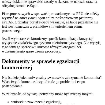
należy dokładnie sprawdzić zasady wskazane w nakazie oraz na
oficjalnej stronie e-Sądu.
Pism procesowych w sprawach prowadzonych w EPU nie należy
wysyłać na adres e-mail sądu ani za pośrednictwem platformy
ePUAP. Oficjalny portal e-Sądu wskazuje, że takie przesłanie nie
jest równoznaczne z prawidłowym wniesieniem pisma
procesowego.
Jeżeli wybierasz elektroniczny sposób komunikacji, korzystaj
wyłącznie z właściwego systemu teleinformatycznego. Nie wysyłaj
tego samego sprzeciwu kilkoma różnymi drogami bez
wcześniejszego sprawdzenia procedury.
Dokumenty w sprawie egzekucji
komorniczej
Nie istnieje jeden uniwersalny „wniosek o zatrzymanie komornika”.
Właściwy dokument zależy od rodzaju problemu i etapu
postępowania.
W zależności od sytuacji potrzebny może być między innymi:
wniosek o zawieszenie egzekucji,