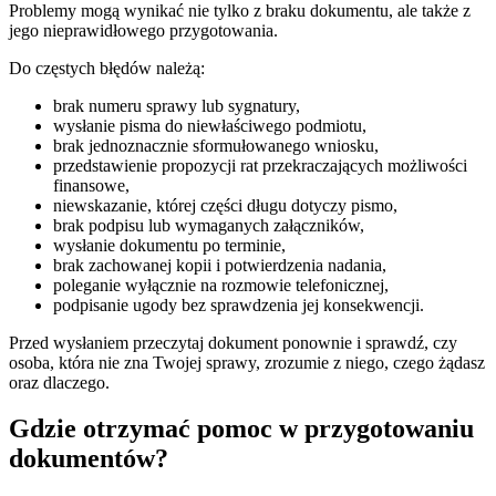
Problemy mogą wynikać nie tylko z braku dokumentu, ale także z
jego nieprawidłowego przygotowania.
Do częstych błędów należą:
brak numeru sprawy lub sygnatury,
wysłanie pisma do niewłaściwego podmiotu,
brak jednoznacznie sformułowanego wniosku,
przedstawienie propozycji rat przekraczających możliwości
finansowe,
niewskazanie, której części długu dotyczy pismo,
brak podpisu lub wymaganych załączników,
wysłanie dokumentu po terminie,
brak zachowanej kopii i potwierdzenia nadania,
poleganie wyłącznie na rozmowie telefonicznej,
podpisanie ugody bez sprawdzenia jej konsekwencji.
Przed wysłaniem przeczytaj dokument ponownie i sprawdź, czy
osoba, która nie zna Twojej sprawy, zrozumie z niego, czego żądasz
oraz dlaczego.
Gdzie otrzymać pomoc w przygotowaniu
dokumentów?