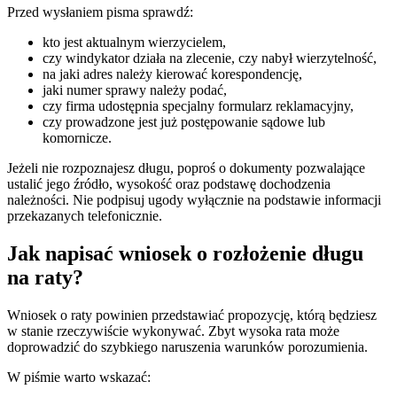
Przed wysłaniem pisma sprawdź:
kto jest aktualnym wierzycielem,
czy windykator działa na zlecenie, czy nabył wierzytelność,
na jaki adres należy kierować korespondencję,
jaki numer sprawy należy podać,
czy firma udostępnia specjalny formularz reklamacyjny,
czy prowadzone jest już postępowanie sądowe lub
komornicze.
Jeżeli nie rozpoznajesz długu, poproś o dokumenty pozwalające
ustalić jego źródło, wysokość oraz podstawę dochodzenia
należności. Nie podpisuj ugody wyłącznie na podstawie informacji
przekazanych telefonicznie.
Jak napisać wniosek o rozłożenie długu
na raty?
Wniosek o raty powinien przedstawiać propozycję, którą będziesz
w stanie rzeczywiście wykonywać. Zbyt wysoka rata może
doprowadzić do szybkiego naruszenia warunków porozumienia.
W piśmie warto wskazać: