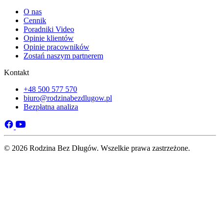
O nas
Cennik
Poradniki Video
Opinie klientów
Opinie pracowników
Zostań naszym partnerem
Kontakt
+48 500 577 570
biuro@rodzinabezdlugow.pl
Bezpłatna analiza
© 2026 Rodzina Bez Długów. Wszelkie prawa zastrzeżone.