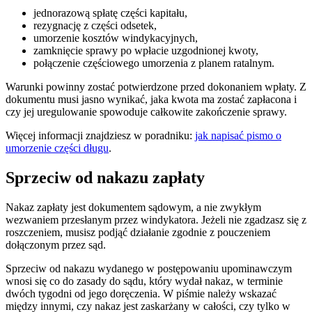
jednorazową spłatę części kapitału,
rezygnację z części odsetek,
umorzenie kosztów windykacyjnych,
zamknięcie sprawy po wpłacie uzgodnionej kwoty,
połączenie częściowego umorzenia z planem ratalnym.
Warunki powinny zostać potwierdzone przed dokonaniem wpłaty. Z
dokumentu musi jasno wynikać, jaka kwota ma zostać zapłacona i
czy jej uregulowanie spowoduje całkowite zakończenie sprawy.
Więcej informacji znajdziesz w poradniku:
jak napisać pismo o
umorzenie części długu
.
Sprzeciw od nakazu zapłaty
Nakaz zapłaty jest dokumentem sądowym, a nie zwykłym
wezwaniem przesłanym przez windykatora. Jeżeli nie zgadzasz się z
roszczeniem, musisz podjąć działanie zgodnie z pouczeniem
dołączonym przez sąd.
Sprzeciw od nakazu wydanego w postępowaniu upominawczym
wnosi się co do zasady do sądu, który wydał nakaz, w terminie
dwóch tygodni od jego doręczenia. W piśmie należy wskazać
między innymi, czy nakaz jest zaskarżany w całości, czy tylko w