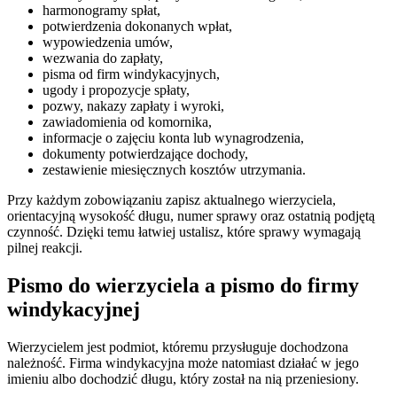
harmonogramy spłat,
potwierdzenia dokonanych wpłat,
wypowiedzenia umów,
wezwania do zapłaty,
pisma od firm windykacyjnych,
ugody i propozycje spłaty,
pozwy, nakazy zapłaty i wyroki,
zawiadomienia od komornika,
informacje o zajęciu konta lub wynagrodzenia,
dokumenty potwierdzające dochody,
zestawienie miesięcznych kosztów utrzymania.
Przy każdym zobowiązaniu zapisz aktualnego wierzyciela,
orientacyjną wysokość długu, numer sprawy oraz ostatnią podjętą
czynność. Dzięki temu łatwiej ustalisz, które sprawy wymagają
pilnej reakcji.
Pismo do wierzyciela a pismo do firmy
windykacyjnej
Wierzycielem jest podmiot, któremu przysługuje dochodzona
należność. Firma windykacyjna może natomiast działać w jego
imieniu albo dochodzić długu, który został na nią przeniesiony.