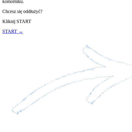
komorniku.
Chcesz się oddłużyć?
Kliknij START
START →