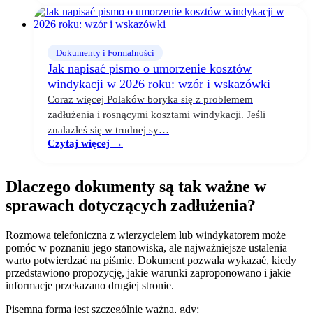
Dokumenty i Formalności
Jak napisać pismo o umorzenie kosztów
windykacji w 2026 roku: wzór i wskazówki
Coraz więcej Polaków boryka się z problemem
zadłużenia i rosnącymi kosztami windykacji. Jeśli
znalazłeś się w trudnej sy…
Czytaj więcej →
Dlaczego dokumenty są tak ważne w
sprawach dotyczących zadłużenia?
Rozmowa telefoniczna z wierzycielem lub windykatorem może
pomóc w poznaniu jego stanowiska, ale najważniejsze ustalenia
warto potwierdzać na piśmie. Dokument pozwala wykazać, kiedy
przedstawiono propozycję, jakie warunki zaproponowano i jakie
informacje przekazano drugiej stronie.
Pisemna forma jest szczególnie ważna, gdy: