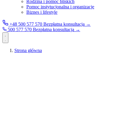
Rodzina i pomoc bliskich
Pomoc instytucjonalna i organizacje
Biznes i lifestyle
+48 500 577 570
Bezpłatna konsultacja →
500 577 570
Bezpłatna konsultacja →
Strona główna