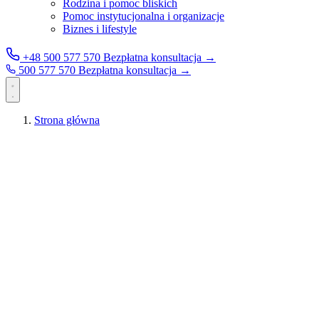
Rodzina i pomoc bliskich
Pomoc instytucjonalna i organizacje
Biznes i lifestyle
+48 500 577 570
Bezpłatna konsultacja →
500 577 570
Bezpłatna konsultacja →
Strona główna