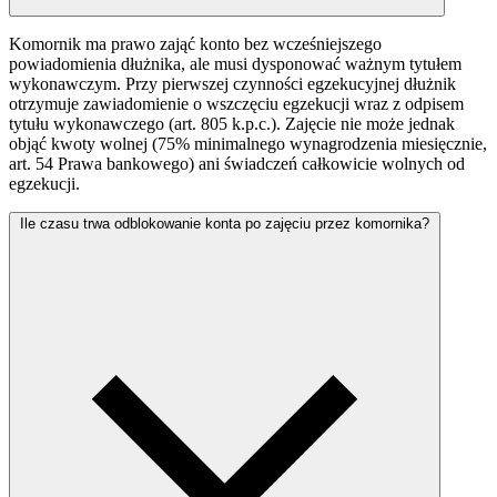
Komornik ma prawo zająć konto bez wcześniejszego
powiadomienia dłużnika, ale musi dysponować ważnym tytułem
wykonawczym. Przy pierwszej czynności egzekucyjnej dłużnik
otrzymuje zawiadomienie o wszczęciu egzekucji wraz z odpisem
tytułu wykonawczego (art. 805 k.p.c.). Zajęcie nie może jednak
objąć kwoty wolnej (75% minimalnego wynagrodzenia miesięcznie,
art. 54 Prawa bankowego) ani świadczeń całkowicie wolnych od
egzekucji.
Ile czasu trwa odblokowanie konta po zajęciu przez komornika?