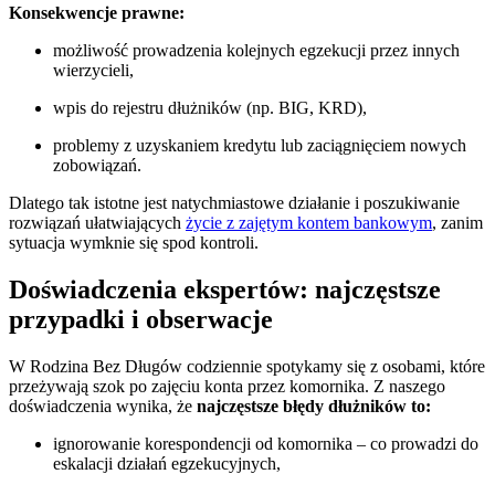
Konsekwencje prawne:
możliwość prowadzenia kolejnych egzekucji przez innych
wierzycieli,
wpis do rejestru dłużników (np. BIG, KRD),
problemy z uzyskaniem kredytu lub zaciągnięciem nowych
zobowiązań.
Dlatego tak istotne jest natychmiastowe działanie i poszukiwanie
rozwiązań ułatwiających
życie z zajętym kontem bankowym
, zanim
sytuacja wymknie się spod kontroli.
Doświadczenia ekspertów: najczęstsze
przypadki i obserwacje
W Rodzina Bez Długów codziennie spotykamy się z osobami, które
przeżywają szok po zajęciu konta przez komornika. Z naszego
doświadczenia wynika, że
najczęstsze błędy dłużników to:
ignorowanie korespondencji od komornika – co prowadzi do
eskalacji działań egzekucyjnych,