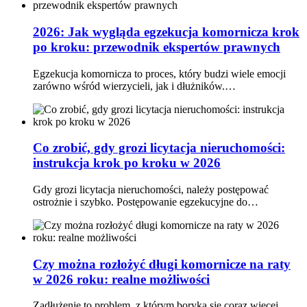
2026: Jak wygląda egzekucja komornicza krok
po kroku: przewodnik ekspertów prawnych
Egzekucja komornicza to proces, który budzi wiele emocji
zarówno wśród wierzycieli, jak i dłużników.…
Co zrobić, gdy grozi licytacja nieruchomości:
instrukcja krok po kroku w 2026
Gdy grozi licytacja nieruchomości, należy postępować
ostrożnie i szybko. Postępowanie egzekucyjne do…
Czy można rozłożyć długi komornicze na raty
w 2026 roku: realne możliwości
Zadłużenie to problem, z którym boryka się coraz więcej