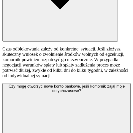
Czas odblokowania zależy od konkretnej sytuacji. Jeśli złożysz
skuteczny wniosek o zwolnienie środków wolnych od egzekucji,
komornik powinien rozpatrzyć go niezwłocznie. W przypadku
negocjacji warunków spłaty lub spłaty zadłużenia proces może
potrwać dłużej, zwykle od kilku dni do kilku tygodni, w zależności
od indywidualnej sytuacji.
Czy mogę otworzyć nowe konto bankowe, jeśli komornik zajął moje
dotychczasowe?