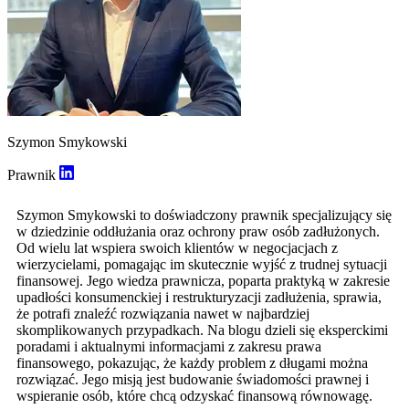
Szymon Smykowski
Prawnik
Szymon Smykowski to doświadczony prawnik specjalizujący się
w dziedzinie oddłużania oraz ochrony praw osób zadłużonych.
Od wielu lat wspiera swoich klientów w negocjacjach z
wierzycielami, pomagając im skutecznie wyjść z trudnej sytuacji
finansowej. Jego wiedza prawnicza, poparta praktyką w zakresie
upadłości konsumenckiej i restrukturyzacji zadłużenia, sprawia,
że potrafi znaleźć rozwiązania nawet w najbardziej
skomplikowanych przypadkach. Na blogu dzieli się eksperckimi
poradami i aktualnymi informacjami z zakresu prawa
finansowego, pokazując, że każdy problem z długami można
rozwiązać. Jego misją jest budowanie świadomości prawnej i
wspieranie osób, które chcą odzyskać finansową równowagę.