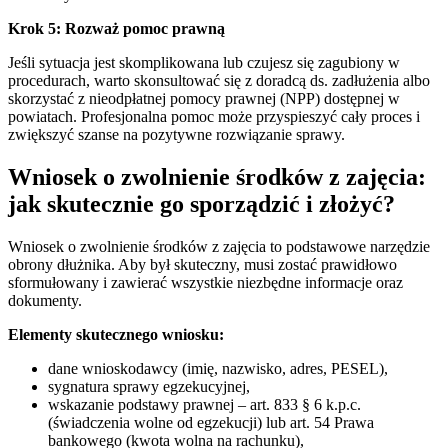
Krok 5: Rozważ pomoc prawną
Jeśli sytuacja jest skomplikowana lub czujesz się zagubiony w
procedurach, warto skonsultować się z doradcą ds. zadłużenia albo
skorzystać z nieodpłatnej pomocy prawnej (NPP) dostępnej w
powiatach. Profesjonalna pomoc może przyspieszyć cały proces i
zwiększyć szanse na pozytywne rozwiązanie sprawy.
Wniosek o zwolnienie środków z zajęcia:
jak skutecznie go sporządzić i złożyć?
Wniosek o zwolnienie środków z zajęcia to podstawowe narzędzie
obrony dłużnika. Aby był skuteczny, musi zostać prawidłowo
sformułowany i zawierać wszystkie niezbędne informacje oraz
dokumenty.
Elementy skutecznego wniosku:
dane wnioskodawcy (imię, nazwisko, adres, PESEL),
sygnatura sprawy egzekucyjnej,
wskazanie podstawy prawnej – art. 833 § 6 k.p.c.
(świadczenia wolne od egzekucji) lub art. 54 Prawa
bankowego (kwota wolna na rachunku),