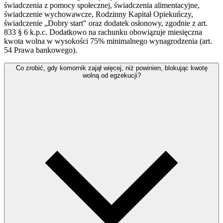
świadczenia z pomocy społecznej, świadczenia alimentacyjne,
świadczenie wychowawcze, Rodzinny Kapitał Opiekuńczy,
świadczenie „Dobry start" oraz dodatek osłonowy, zgodnie z art.
833 § 6 k.p.c. Dodatkowo na rachunku obowiązuje miesięczna
kwota wolna w wysokości 75% minimalnego wynagrodzenia (art.
54 Prawa bankowego).
Co zrobić, gdy komornik zajął więcej, niż powinien, blokując kwotę
wolną od egzekucji?