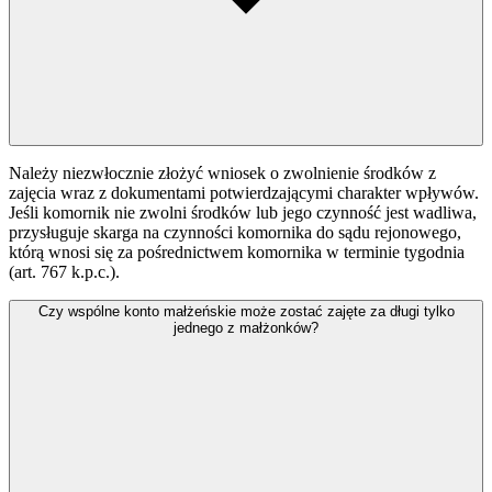
Należy niezwłocznie złożyć wniosek o zwolnienie środków z
zajęcia wraz z dokumentami potwierdzającymi charakter wpływów.
Jeśli komornik nie zwolni środków lub jego czynność jest wadliwa,
przysługuje skarga na czynności komornika do sądu rejonowego,
którą wnosi się za pośrednictwem komornika w terminie tygodnia
(art. 767 k.p.c.).
Czy wspólne konto małżeńskie może zostać zajęte za długi tylko
jednego z małżonków?