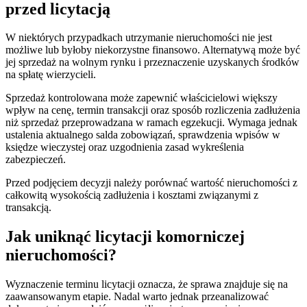
przed licytacją
W niektórych przypadkach utrzymanie nieruchomości nie jest
możliwe lub byłoby niekorzystne finansowo. Alternatywą może być
jej sprzedaż na wolnym rynku i przeznaczenie uzyskanych środków
na spłatę wierzycieli.
Sprzedaż kontrolowana może zapewnić właścicielowi większy
wpływ na cenę, termin transakcji oraz sposób rozliczenia zadłużenia
niż sprzedaż przeprowadzana w ramach egzekucji. Wymaga jednak
ustalenia aktualnego salda zobowiązań, sprawdzenia wpisów w
księdze wieczystej oraz uzgodnienia zasad wykreślenia
zabezpieczeń.
Przed podjęciem decyzji należy porównać wartość nieruchomości z
całkowitą wysokością zadłużenia i kosztami związanymi z
transakcją.
Jak uniknąć licytacji komorniczej
nieruchomości?
Wyznaczenie terminu licytacji oznacza, że sprawa znajduje się na
zaawansowanym etapie. Nadal warto jednak przeanalizować