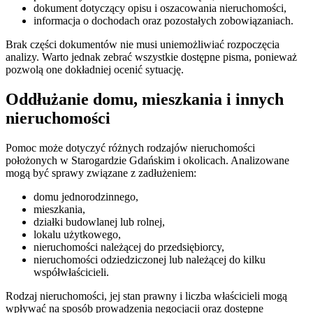
dokument dotyczący opisu i oszacowania nieruchomości,
informacja o dochodach oraz pozostałych zobowiązaniach.
Brak części dokumentów nie musi uniemożliwiać rozpoczęcia
analizy. Warto jednak zebrać wszystkie dostępne pisma, ponieważ
pozwolą one dokładniej ocenić sytuację.
Oddłużanie domu, mieszkania i innych
nieruchomości
Pomoc może dotyczyć różnych rodzajów nieruchomości
położonych w Starogardzie Gdańskim i okolicach. Analizowane
mogą być sprawy związane z zadłużeniem:
domu jednorodzinnego,
mieszkania,
działki budowlanej lub rolnej,
lokalu użytkowego,
nieruchomości należącej do przedsiębiorcy,
nieruchomości odziedziczonej lub należącej do kilku
współwłaścicieli.
Rodzaj nieruchomości, jej stan prawny i liczba właścicieli mogą
wpływać na sposób prowadzenia negocjacji oraz dostępne