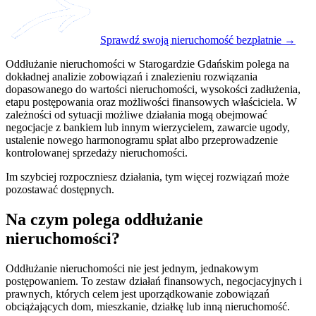
Sprawdź swoją nieruchomość bezpłatnie →
Oddłużanie nieruchomości w Starogardzie Gdańskim polega na
dokładnej analizie zobowiązań i znalezieniu rozwiązania
dopasowanego do wartości nieruchomości, wysokości zadłużenia,
etapu postępowania oraz możliwości finansowych właściciela. W
zależności od sytuacji możliwe działania mogą obejmować
negocjacje z bankiem lub innym wierzycielem, zawarcie ugody,
ustalenie nowego harmonogramu spłat albo przeprowadzenie
kontrolowanej sprzedaży nieruchomości.
Im szybciej rozpoczniesz działania, tym więcej rozwiązań może
pozostawać dostępnych.
Na czym polega oddłużanie
nieruchomości?
Oddłużanie nieruchomości nie jest jednym, jednakowym
postępowaniem. To zestaw działań finansowych, negocjacyjnych i
prawnych, których celem jest uporządkowanie zobowiązań
obciążających dom, mieszkanie, działkę lub inną nieruchomość.