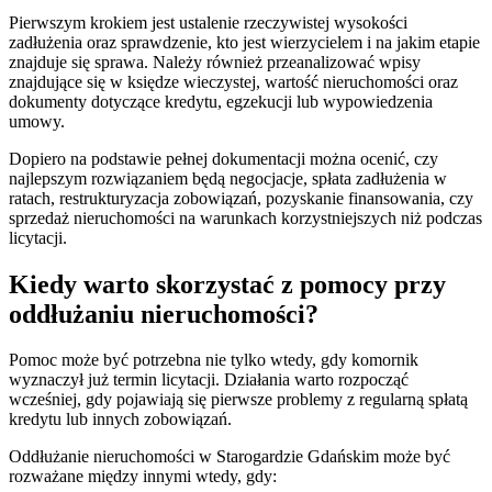
Pierwszym krokiem jest ustalenie rzeczywistej wysokości
zadłużenia oraz sprawdzenie, kto jest wierzycielem i na jakim etapie
znajduje się sprawa. Należy również przeanalizować wpisy
znajdujące się w księdze wieczystej, wartość nieruchomości oraz
dokumenty dotyczące kredytu, egzekucji lub wypowiedzenia
umowy.
Dopiero na podstawie pełnej dokumentacji można ocenić, czy
najlepszym rozwiązaniem będą negocjacje, spłata zadłużenia w
ratach, restrukturyzacja zobowiązań, pozyskanie finansowania, czy
sprzedaż nieruchomości na warunkach korzystniejszych niż podczas
licytacji.
Kiedy warto skorzystać z pomocy przy
oddłużaniu nieruchomości?
Pomoc może być potrzebna nie tylko wtedy, gdy komornik
wyznaczył już termin licytacji. Działania warto rozpocząć
wcześniej, gdy pojawiają się pierwsze problemy z regularną spłatą
kredytu lub innych zobowiązań.
Oddłużanie nieruchomości w Starogardzie Gdańskim może być
rozważane między innymi wtedy, gdy: