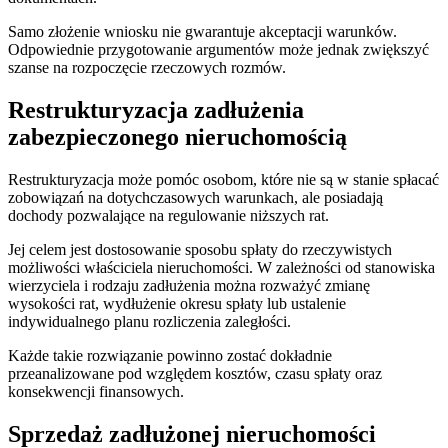
Samo złożenie wniosku nie gwarantuje akceptacji warunków.
Odpowiednie przygotowanie argumentów może jednak zwiększyć
szanse na rozpoczęcie rzeczowych rozmów.
Restrukturyzacja zadłużenia
zabezpieczonego nieruchomością
Restrukturyzacja może pomóc osobom, które nie są w stanie spłacać
zobowiązań na dotychczasowych warunkach, ale posiadają
dochody pozwalające na regulowanie niższych rat.
Jej celem jest dostosowanie sposobu spłaty do rzeczywistych
możliwości właściciela nieruchomości. W zależności od stanowiska
wierzyciela i rodzaju zadłużenia można rozważyć zmianę
wysokości rat, wydłużenie okresu spłaty lub ustalenie
indywidualnego planu rozliczenia zaległości.
Każde takie rozwiązanie powinno zostać dokładnie
przeanalizowane pod względem kosztów, czasu spłaty oraz
konsekwencji finansowych.
Sprzedaż zadłużonej nieruchomości