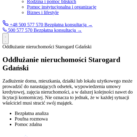
Rodzina i pomoc bliskich
Pomoc instytucjonalna i organizacje
Biznes i lifestyle
+48 500 577 570
Bezpłatna konsultacja →
500 577 570
Bezpłatna konsultacja →
Oddłużanie nieruchomości Starogard Gdański
Oddłużanie nieruchomości Starogard
Gdański
Zadłużenie domu, mieszkania, działki lub lokalu użytkowego może
prowadzić do narastających odsetek, wypowiedzenia umowy
kredytowej, zajęcia nieruchomości, a w dalszej kolejności nawet do
licytacji komorniczej. Nie oznacza to jednak, że w każdej sytuacji
właściciel musi stracić swój majątek.
Bezpłatna analiza
Poufna rozmowa
Pomoc zdalna