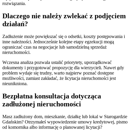
rozwiązania.
Dlaczego nie należy zwlekać z podjęciem
działań?
Zadłużenie może powiększać się o odsetki, koszty postępowania i
inne należności. Jednocześnie kolejne etapy egzekucji mogą
ograniczać czas na negocjacje lub samodzielną sprzedaż
nieruchomości.
Wczesna analiza pozwala ustalić priorytety, uporządkować
dokumenty i przygotować propozycję dla wierzycieli. Nawet gdy
problem wydaje się trudny, warto najpierw poznać dostępne
możliwości, zamiast zakładać, że licytacja nieruchomości jest
nieunikniona.
Bezpłatna konsultacja dotycząca
zadłużonej nieruchomości
Masz zadłużony dom, mieszkanie, działkę lub lokal w Starogardzie
Gdańskim? Otrzymałeś wypowiedzenie umowy kredytowej, pismo
od komornika albo informację o planowanej licytacji?