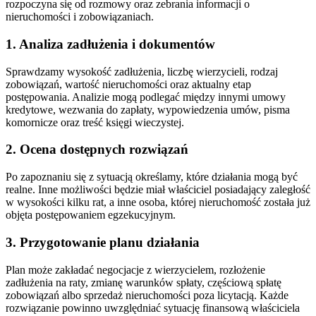
rozpoczyna się od rozmowy oraz zebrania informacji o
nieruchomości i zobowiązaniach.
1. Analiza zadłużenia i dokumentów
Sprawdzamy wysokość zadłużenia, liczbę wierzycieli, rodzaj
zobowiązań, wartość nieruchomości oraz aktualny etap
postępowania. Analizie mogą podlegać między innymi umowy
kredytowe, wezwania do zapłaty, wypowiedzenia umów, pisma
komornicze oraz treść księgi wieczystej.
2. Ocena dostępnych rozwiązań
Po zapoznaniu się z sytuacją określamy, które działania mogą być
realne. Inne możliwości będzie miał właściciel posiadający zaległość
w wysokości kilku rat, a inne osoba, której nieruchomość została już
objęta postępowaniem egzekucyjnym.
3. Przygotowanie planu działania
Plan może zakładać negocjacje z wierzycielem, rozłożenie
zadłużenia na raty, zmianę warunków spłaty, częściową spłatę
zobowiązań albo sprzedaż nieruchomości poza licytacją. Każde
rozwiązanie powinno uwzględniać sytuację finansową właściciela