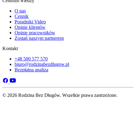
Centrum wiedzy
O nas
Cennik
Poradniki Video
Opinie klientów
Opinie pracowników
Zostań naszym partnerem
Kontakt
+48 500 577 570
biuro@rodzinabezdlugow.pl
Bezpłatna analiza
© 2026 Rodzina Bez Długów. Wszelkie prawa zastrzeżone.