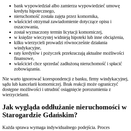
bank wypowiedział albo zamierza wypowiedzieć umowę
kredytu hipotecznego,
nieruchomość została zajęta przez komornika,
właściciel otrzymał zawiadomienie dotyczące opisu i
oszacowania,
został wyznaczony termin licytacji komorniczej,
w księdze wieczystej widnieją hipoteki lub inne obciążenia,
kilku wierzycieli prowadzi równocześnie działania
windykacyjne,
raty kredytów i pożyczek przekraczają aktualne możliwości
finansowe,
właściciel chce sprzedać zadłużoną nieruchomość i spłacić
zobowiązania.
Nie warto ignorować korespondencji z banku, firmy windykacyjnej,
sądu lub kancelarii komorniczej. Brak reakcji może ograniczyć
dostępne możliwości i utrudnić osiągnięcie porozumienia z
wierzycielami.
Jak wygląda oddłużanie nieruchomości w
Starogardzie Gdańskim?
Każda sprawa wymaga indywidualnego podejścia. Proces