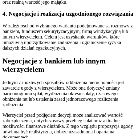
oraz realną wartość jego majątku.
4. Negocjacje i realizacja uzgodnionego rozwiązania
W zależności od wybranego wariantu podejmowane są rozmowy z
bankiem, funduszem sekurytyzacyjnym, firmą windykacyjną lub
innym wierzycielem. Celem jest uzyskanie warunków, które
umożliwią uporządkowanie zadłużenia i ograniczenie ryzyka
dalszych działań egzekucyjnych.
Negocjacje z bankiem lub innym
wierzycielem
Jednym z możliwych sposobów oddłużenia nieruchomości jest
zawarcie ugody z wierzycielem. Może ona dotyczyć zmiany
harmonogramu spłat, wydłużenia okresu spłaty, czasowego
obniżenia rat lub ustalenia zasad jednorazowego rozliczenia
zadłużenia.
Wierzyciel przed podjęciem decyzji może analizować wartość
zabezpieczenia, dotychczasowy przebieg spłat oraz aktualne
możliwości finansowe dłużnika. Z tego względu propozycja ugody
powinna być realistyczna, dobrze uzasadniona i oparta na
dokumentach.