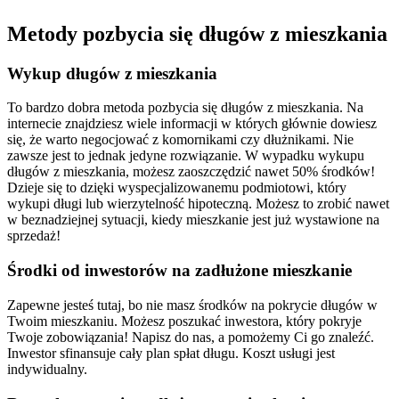
Metody pozbycia się długów z mieszkania
Wykup długów z mieszkania
To bardzo dobra metoda pozbycia się długów z mieszkania. Na
internecie znajdziesz wiele informacji w których głównie dowiesz
się, że warto negocjować z komornikami czy dłużnikami. Nie
zawsze jest to jednak jedyne rozwiązanie. W wypadku wykupu
długów z mieszkania, możesz zaoszczędzić nawet 50% środków!
Dzieje się to dzięki wyspecjalizowanemu podmiotowi, który
wykupi długi lub wierzytelność hipoteczną. Możesz to zrobić nawet
w beznadziejnej sytuacji, kiedy mieszkanie jest już wystawione na
sprzedaż!
Środki od inwestorów na zadłużone mieszkanie
Zapewne jesteś tutaj, bo nie masz środków na pokrycie długów w
Twoim mieszkaniu. Możesz poszukać inwestora, który pokryje
Twoje zobowiązania! Napisz do nas, a pomożemy Ci go znaleźć.
Inwestor sfinansuje cały plan spłat długu. Koszt usługi jest
indywidualny.