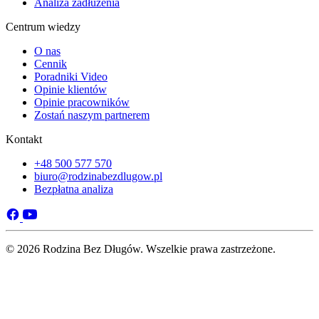
Analiza zadłużenia
Centrum wiedzy
O nas
Cennik
Poradniki Video
Opinie klientów
Opinie pracowników
Zostań naszym partnerem
Kontakt
+48 500 577 570
biuro@rodzinabezdlugow.pl
Bezpłatna analiza
© 2026 Rodzina Bez Długów. Wszelkie prawa zastrzeżone.