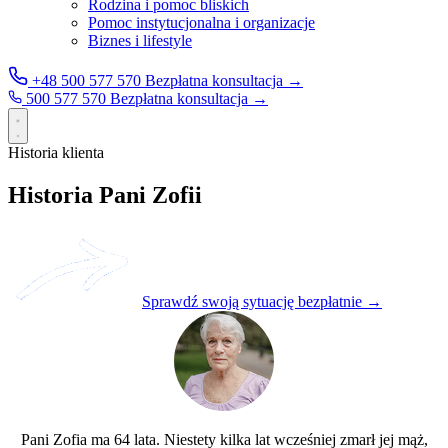
Rodzina i pomoc bliskich
Pomoc instytucjonalna i organizacje
Biznes i lifestyle
+48 500 577 570
Bezpłatna konsultacja →
500 577 570
Bezpłatna konsultacja →
Historia klienta
Historia Pani Zofii
Sprawdź swoją sytuację bezpłatnie →
Pani Zofia ma 64 lata. Niestety kilka lat wcześniej zmarł jej mąż,