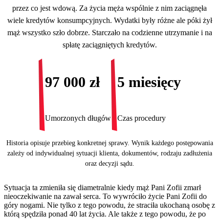
przez co jest wdową. Za życia męża wspólnie z nim zaciągnęła
wiele kredytów konsumpcyjnych. Wydatki były różne ale póki żył
mąż wszystko szło dobrze. Starczało na codzienne utrzymanie i na
spłatę zaciągniętych kredytów.
97 000 zł
5 miesięcy
Umorzonych długów
Czas procedury
Historia opisuje przebieg konkretnej sprawy. Wynik każdego postępowania
zależy od indywidualnej sytuacji klienta, dokumentów, rodzaju zadłużenia
oraz decyzji sądu.
Sytuacja ta zmieniła się diametralnie kiedy mąż Pani Zofii zmarł
nieoczekiwanie na zawał serca. To wywróciło życie Pani Zofii do
góry nogami. Nie tylko z tego powodu, że straciła ukochaną osobę z
którą spędziła ponad 40 lat życia. Ale także z tego powodu, że po