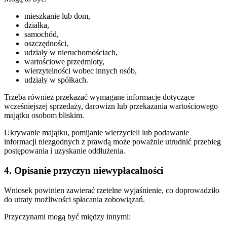
mieszkanie lub dom,
działka,
samochód,
oszczędności,
udziały w nieruchomościach,
wartościowe przedmioty,
wierzytelności wobec innych osób,
udziały w spółkach.
Trzeba również przekazać wymagane informacje dotyczące
wcześniejszej sprzedaży, darowizn lub przekazania wartościowego
majątku osobom bliskim.
Ukrywanie majątku, pomijanie wierzycieli lub podawanie
informacji niezgodnych z prawdą może poważnie utrudnić przebieg
postępowania i uzyskanie oddłużenia.
4. Opisanie przyczyn niewypłacalności
Wniosek powinien zawierać rzetelne wyjaśnienie, co doprowadziło
do utraty możliwości spłacania zobowiązań.
Przyczynami mogą być między innymi: