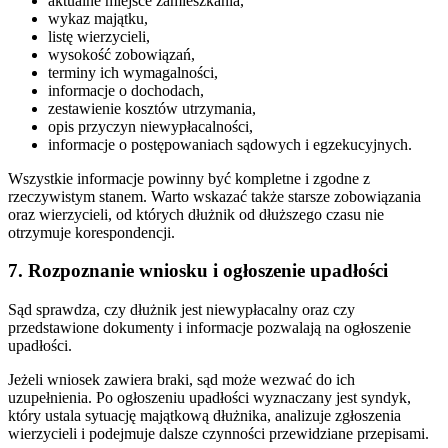
aktualne miejsce zamieszkania,
wykaz majątku,
listę wierzycieli,
wysokość zobowiązań,
terminy ich wymagalności,
informacje o dochodach,
zestawienie kosztów utrzymania,
opis przyczyn niewypłacalności,
informacje o postępowaniach sądowych i egzekucyjnych.
Wszystkie informacje powinny być kompletne i zgodne z
rzeczywistym stanem. Warto wskazać także starsze zobowiązania
oraz wierzycieli, od których dłużnik od dłuższego czasu nie
otrzymuje korespondencji.
7. Rozpoznanie wniosku i ogłoszenie upadłości
Sąd sprawdza, czy dłużnik jest niewypłacalny oraz czy
przedstawione dokumenty i informacje pozwalają na ogłoszenie
upadłości.
Jeżeli wniosek zawiera braki, sąd może wezwać do ich
uzupełnienia. Po ogłoszeniu upadłości wyznaczany jest syndyk,
który ustala sytuację majątkową dłużnika, analizuje zgłoszenia
wierzycieli i podejmuje dalsze czynności przewidziane przepisami.