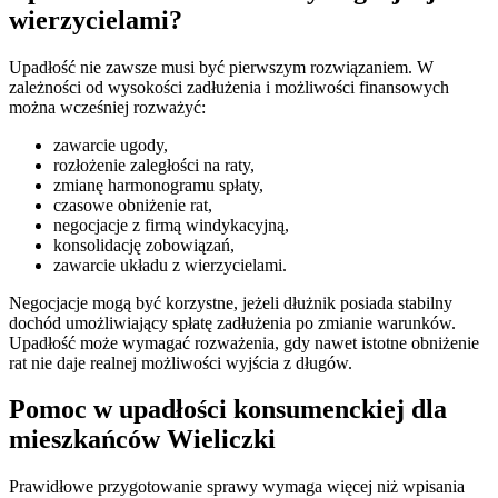
wierzycielami?
Upadłość nie zawsze musi być pierwszym rozwiązaniem. W
zależności od wysokości zadłużenia i możliwości finansowych
można wcześniej rozważyć:
zawarcie ugody,
rozłożenie zaległości na raty,
zmianę harmonogramu spłaty,
czasowe obniżenie rat,
negocjacje z firmą windykacyjną,
konsolidację zobowiązań,
zawarcie układu z wierzycielami.
Negocjacje mogą być korzystne, jeżeli dłużnik posiada stabilny
dochód umożliwiający spłatę zadłużenia po zmianie warunków.
Upadłość może wymagać rozważenia, gdy nawet istotne obniżenie
rat nie daje realnej możliwości wyjścia z długów.
Pomoc w upadłości konsumenckiej dla
mieszkańców Wieliczki
Prawidłowe przygotowanie sprawy wymaga więcej niż wpisania