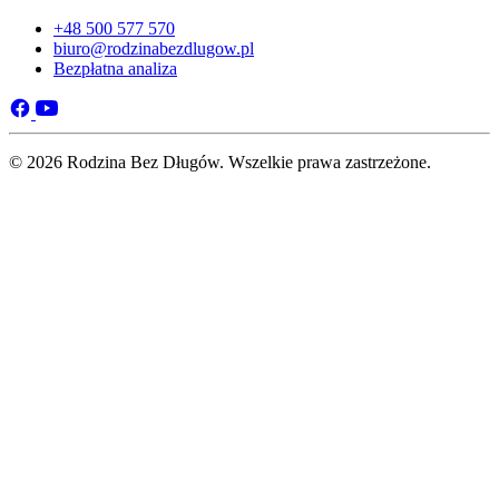
+48 500 577 570
biuro@rodzinabezdlugow.pl
Bezpłatna analiza
© 2026 Rodzina Bez Długów. Wszelkie prawa zastrzeżone.