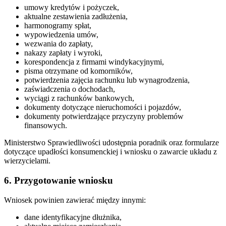
umowy kredytów i pożyczek,
aktualne zestawienia zadłużenia,
harmonogramy spłat,
wypowiedzenia umów,
wezwania do zapłaty,
nakazy zapłaty i wyroki,
korespondencja z firmami windykacyjnymi,
pisma otrzymane od komorników,
potwierdzenia zajęcia rachunku lub wynagrodzenia,
zaświadczenia o dochodach,
wyciągi z rachunków bankowych,
dokumenty dotyczące nieruchomości i pojazdów,
dokumenty potwierdzające przyczyny problemów
finansowych.
Ministerstwo Sprawiedliwości udostępnia poradnik oraz formularze
dotyczące upadłości konsumenckiej i wniosku o zawarcie układu z
wierzycielami.
6. Przygotowanie wniosku
Wniosek powinien zawierać między innymi:
dane identyfikacyjne dłużnika,