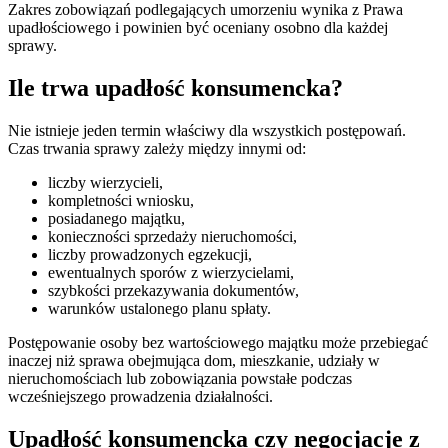
Zakres zobowiązań podlegających umorzeniu wynika z Prawa
upadłościowego i powinien być oceniany osobno dla każdej
sprawy.
Ile trwa upadłość konsumencka?
Nie istnieje jeden termin właściwy dla wszystkich postępowań.
Czas trwania sprawy zależy między innymi od:
liczby wierzycieli,
kompletności wniosku,
posiadanego majątku,
konieczności sprzedaży nieruchomości,
liczby prowadzonych egzekucji,
ewentualnych sporów z wierzycielami,
szybkości przekazywania dokumentów,
warunków ustalonego planu spłaty.
Postępowanie osoby bez wartościowego majątku może przebiegać
inaczej niż sprawa obejmująca dom, mieszkanie, udziały w
nieruchomościach lub zobowiązania powstałe podczas
wcześniejszego prowadzenia działalności.
Upadłość konsumencka czy negocjacje z