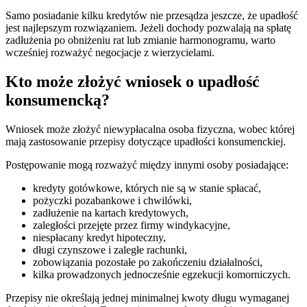
Samo posiadanie kilku kredytów nie przesądza jeszcze, że upadłość
jest najlepszym rozwiązaniem. Jeżeli dochody pozwalają na spłatę
zadłużenia po obniżeniu rat lub zmianie harmonogramu, warto
wcześniej rozważyć negocjacje z wierzycielami.
Kto może złożyć wniosek o upadłość
konsumencką?
Wniosek może złożyć niewypłacalna osoba fizyczna, wobec której
mają zastosowanie przepisy dotyczące upadłości konsumenckiej.
Postępowanie mogą rozważyć między innymi osoby posiadające:
kredyty gotówkowe, których nie są w stanie spłacać,
pożyczki pozabankowe i chwilówki,
zadłużenie na kartach kredytowych,
zaległości przejęte przez firmy windykacyjne,
niespłacany kredyt hipoteczny,
długi czynszowe i zaległe rachunki,
zobowiązania pozostałe po zakończeniu działalności,
kilka prowadzonych jednocześnie egzekucji komorniczych.
Przepisy nie określają jednej minimalnej kwoty długu wymaganej