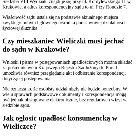
Siedziba VIII Wydziału znajduje się przy ul. Kordylewskiego 11 w
Krakowie, a adres korespondencyjny sądu to ul. Przy Rondzie 7.
Właściwość sądu ustala się na podstawie aktualnego miejsca
zwykłego pobytu i głównego ośrodka podstawowej działalności
życiowej dłużnika.
Czy mieszkaniec Wieliczki musi jechać
do sądu w Krakowie?
Wnioski i pisma w postępowaniach upadłościowych można składać
za pośrednictwem Krajowego Rejestru Zadłużonych. Portal
umożliwia również przeglądanie akt i odbieranie korespondencji
dotyczącej postępowania.
Nie oznacza to, że osobisty udział nigdy nie będzie potrzebny. W
wielu sprawach podstawowe dokumenty i korespondencja mogą
być jednak obsługiwane elektronicznie, bez regularnych wizyt w
siedzibie sądu.
Jak ogłosić upadłość konsumencką w
Wieliczce?