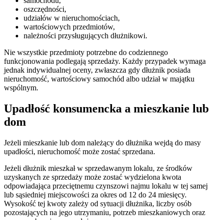
samochodu,
oszczędności,
udziałów w nieruchomościach,
wartościowych przedmiotów,
należności przysługujących dłużnikowi.
Nie wszystkie przedmioty potrzebne do codziennego
funkcjonowania podlegają sprzedaży. Każdy przypadek wymaga
jednak indywidualnej oceny, zwłaszcza gdy dłużnik posiada
nieruchomość, wartościowy samochód albo udział w majątku
wspólnym.
Upadłość konsumencka a mieszkanie lub
dom
Jeżeli mieszkanie lub dom należący do dłużnika wejdą do masy
upadłości, nieruchomość może zostać sprzedana.
Jeżeli dłużnik mieszkał w sprzedawanym lokalu, ze środków
uzyskanych ze sprzedaży może zostać wydzielona kwota
odpowiadająca przeciętnemu czynszowi najmu lokalu w tej samej
lub sąsiedniej miejscowości za okres od 12 do 24 miesięcy.
Wysokość tej kwoty zależy od sytuacji dłużnika, liczby osób
pozostających na jego utrzymaniu, potrzeb mieszkaniowych oraz