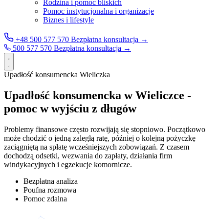
Rodzina i pomoc bliskich
Pomoc instytucjonalna i organizacje
Biznes i lifestyle
+48 500 577 570
Bezpłatna konsultacja →
500 577 570
Bezpłatna konsultacja →
Upadłość konsumencka Wieliczka
Upadłość konsumencka w Wieliczce -
pomoc w wyjściu z długów
Problemy finansowe często rozwijają się stopniowo. Początkowo
może chodzić o jedną zaległą ratę, później o kolejną pożyczkę
zaciągniętą na spłatę wcześniejszych zobowiązań. Z czasem
dochodzą odsetki, wezwania do zapłaty, działania firm
windykacyjnych i egzekucje komornicze.
Bezpłatna analiza
Poufna rozmowa
Pomoc zdalna