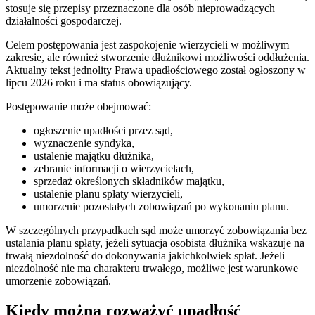
stosuje się przepisy przeznaczone dla osób nieprowadzących
działalności gospodarczej.
Celem postępowania jest zaspokojenie wierzycieli w możliwym
zakresie, ale również stworzenie dłużnikowi możliwości oddłużenia.
Aktualny tekst jednolity Prawa upadłościowego został ogłoszony w
lipcu 2026 roku i ma status obowiązujący.
Postępowanie może obejmować:
ogłoszenie upadłości przez sąd,
wyznaczenie syndyka,
ustalenie majątku dłużnika,
zebranie informacji o wierzycielach,
sprzedaż określonych składników majątku,
ustalenie planu spłaty wierzycieli,
umorzenie pozostałych zobowiązań po wykonaniu planu.
W szczególnych przypadkach sąd może umorzyć zobowiązania bez
ustalania planu spłaty, jeżeli sytuacja osobista dłużnika wskazuje na
trwałą niezdolność do dokonywania jakichkolwiek spłat. Jeżeli
niezdolność nie ma charakteru trwałego, możliwe jest warunkowe
umorzenie zobowiązań.
Kiedy można rozważyć upadłość