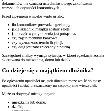
dokumentów nie oznacza natychmiastowego zakończenia
wszystkich czynności komorniczych.
Przed złożeniem wniosku warto ustalić:
ilu komorników prowadzi egzekucję,
jakie składniki majątku zostały zajęte,
jaka część wynagrodzenia jest potrącana,
czy zajęto rachunki bankowe,
czy wyznaczono termin licytacji,
czy dług jest zabezpieczony hipoteką.
Szczególnej analizy wymaga sytuacja, w której egzekucja została
skierowana do mieszkania, domu lub działki.
Co dzieje się z majątkiem dłużnika?
Po ogłoszeniu upadłości majątek dłużnika może wejść do masy
upadłości i zostać przeznaczony na zaspokojenie wierzycieli.
Może to dotyczyć między innymi:
mieszkania lub domu,
działki,