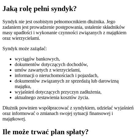
Jaką rolę pełni syndyk?
Syndyk nie jest osobistym pełnomocnikiem dłużnika. Jego
zadaniem jest prowadzenie postępowania, ustalenie składników
masy upadłości i wykonanie czynności związanych z majątkiem
oraz wierzycielami.
Syndyk może zażądać:
wyciągów bankowych,
dokumentów dotyczących dochodów,
umów zawartych z wierzycielami,
informacji o nieruchomościach i pojazdach,
dokumentów związanych ze sprzedażą lub darowizną
majątku,
wyjaśnień dotyczących przyczyn zadłużenia,
aktualnego zestawienia kosztów życia.
Dłużnik powinien współpracować z syndykiem, udzielać wyjaśnień
oraz informować o zmianach swojej sytuacji finansowej i
majątkowej.
Ile może trwać plan spłaty?