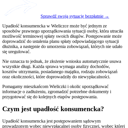
Sprawdź swoją sytuację bezpłatnie →
Upadłość konsumencka w Wieliczce może być jednym ze
sposobów prawnego uporządkowania sytuacji osoby, która utraciła
możliwość terminowej spłaty swoich długów. Postępowanie może
doprowadzić do ustalenia planu spłaty odpowiadającego sytuacji
dłużnika, a następnie do umorzenia zobowiązań, których nie udało
się uregulować.
Nie oznacza to jednak, że złożenie wniosku automatycznie usuwa
wszystkie długi. Każda sprawa wymaga analizy dochodów,
kosztów utrzymania, posiadanego majątku, rodzaju zobowiązań
oraz okoliczności, które doprowadziły do niewypłacalności.
Pomagamy mieszkańcom Wieliczki i okolic uporządkować
informacje o zadłużeniu, zgromadzić potrzebne dokumenty i
przygotować się do kolejnych etapów postępowania.
Czym jest upadłość konsumencka?
Upadłość konsumencka jest postępowaniem sądowym
prowadzonym wobec niewypłacalnej osoby fizycznej, wobec której