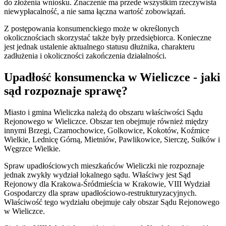
do złożenia wniosku. Znaczenie ma przede wszystkim rzeczywista
niewypłacalność, a nie sama łączna wartość zobowiązań.
Z postępowania konsumenckiego może w określonych
okolicznościach skorzystać także były przedsiębiorca. Konieczne
jest jednak ustalenie aktualnego statusu dłużnika, charakteru
zadłużenia i okoliczności zakończenia działalności.
Upadłość konsumencka w Wieliczce - jaki
sąd rozpoznaje sprawę?
Miasto i gmina Wieliczka należą do obszaru właściwości Sądu
Rejonowego w Wieliczce. Obszar ten obejmuje również między
innymi Brzegi, Czarnochowice, Golkowice, Kokotów, Koźmice
Wielkie, Lednicę Górną, Mietniów, Pawlikowice, Sierczę, Sułków i
Węgrzce Wielkie.
Spraw upadłościowych mieszkańców Wieliczki nie rozpoznaje
jednak zwykły wydział lokalnego sądu. Właściwy jest Sąd
Rejonowy dla Krakowa-Śródmieścia w Krakowie, VIII Wydział
Gospodarczy dla spraw upadłościowo-restrukturyzacyjnych.
Właściwość tego wydziału obejmuje cały obszar Sądu Rejonowego
w Wieliczce.