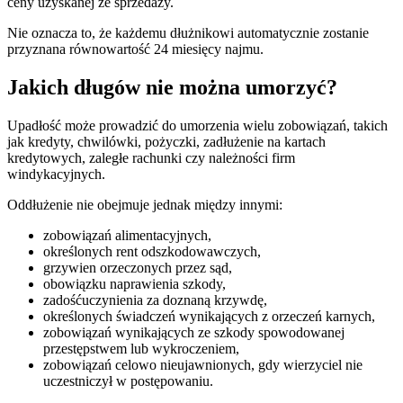
ceny uzyskanej ze sprzedaży.
Nie oznacza to, że każdemu dłużnikowi automatycznie zostanie
przyznana równowartość 24 miesięcy najmu.
Jakich długów nie można umorzyć?
Upadłość może prowadzić do umorzenia wielu zobowiązań, takich
jak kredyty, chwilówki, pożyczki, zadłużenie na kartach
kredytowych, zaległe rachunki czy należności firm
windykacyjnych.
Oddłużenie nie obejmuje jednak między innymi:
zobowiązań alimentacyjnych,
określonych rent odszkodowawczych,
grzywien orzeczonych przez sąd,
obowiązku naprawienia szkody,
zadośćuczynienia za doznaną krzywdę,
określonych świadczeń wynikających z orzeczeń karnych,
zobowiązań wynikających ze szkody spowodowanej
przestępstwem lub wykroczeniem,
zobowiązań celowo nieujawnionych, gdy wierzyciel nie
uczestniczył w postępowaniu.