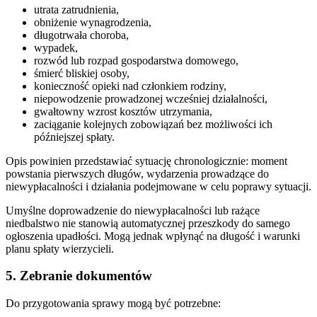
utrata zatrudnienia,
obniżenie wynagrodzenia,
długotrwała choroba,
wypadek,
rozwód lub rozpad gospodarstwa domowego,
śmierć bliskiej osoby,
konieczność opieki nad członkiem rodziny,
niepowodzenie prowadzonej wcześniej działalności,
gwałtowny wzrost kosztów utrzymania,
zaciąganie kolejnych zobowiązań bez możliwości ich
późniejszej spłaty.
Opis powinien przedstawiać sytuację chronologicznie: moment
powstania pierwszych długów, wydarzenia prowadzące do
niewypłacalności i działania podejmowane w celu poprawy sytuacji.
Umyślne doprowadzenie do niewypłacalności lub rażące
niedbalstwo nie stanowią automatycznej przeszkody do samego
ogłoszenia upadłości. Mogą jednak wpłynąć na długość i warunki
planu spłaty wierzycieli.
5. Zebranie dokumentów
Do przygotowania sprawy mogą być potrzebne: