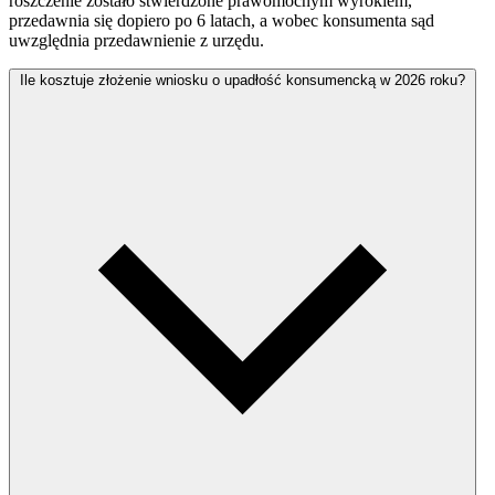
roszczenie zostało stwierdzone prawomocnym wyrokiem,
przedawnia się dopiero po 6 latach, a wobec konsumenta sąd
uwzględnia przedawnienie z urzędu.
Ile kosztuje złożenie wniosku o upadłość konsumencką w 2026 roku?