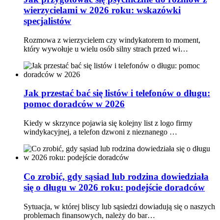
wierzycielami w 2026 roku: wskazówki
specjalistów
Rozmowa z wierzycielem czy windykatorem to moment,
który wywołuje u wielu osób silny strach przed wi…
Jak przestać bać się listów i telefonów o długu:
pomoc doradców w 2026
Kiedy w skrzynce pojawia się kolejny list z logo firmy
windykacyjnej, a telefon dzwoni z nieznanego …
Co zrobić, gdy sąsiad lub rodzina dowiedziała
się o długu w 2026 roku: podejście doradców
Sytuacja, w której bliscy lub sąsiedzi dowiadują się o naszych
problemach finansowych, należy do bar…