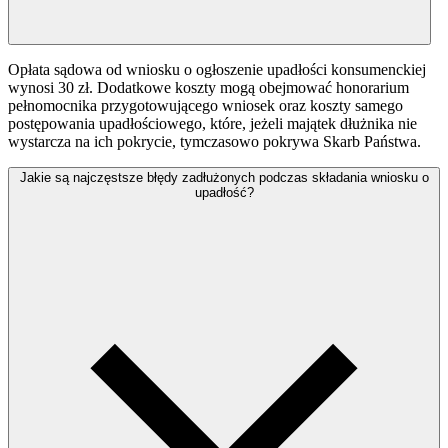
Opłata sądowa od wniosku o ogłoszenie upadłości konsumenckiej
wynosi 30 zł. Dodatkowe koszty mogą obejmować honorarium
pełnomocnika przygotowującego wniosek oraz koszty samego
postępowania upadłościowego, które, jeżeli majątek dłużnika nie
wystarcza na ich pokrycie, tymczasowo pokrywa Skarb Państwa.
Jakie są najczęstsze błędy zadłużonych podczas składania wniosku o
upadłość?