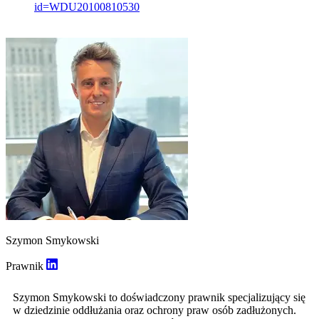
id=WDU20100810530
Szymon Smykowski
Prawnik
Szymon Smykowski to doświadczony prawnik specjalizujący się
w dziedzinie oddłużania oraz ochrony praw osób zadłużonych.