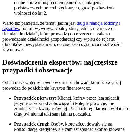
osobę uprawnioną na niemożność zaspokojenia
podstawowych potrzeb życiowych, grozi pozbawienie
wolności do lat 2.
Warto też pamiętać, że temat, jakim jest
dług a reakcja rodziny i
sąsiadów
, potrafi wywoływać silny stres, jednak nie może on
skłaniać do działań, które prowadzą do orzeczenia zakazu
prowadzenia działalności gospodarczej czy wpisu do rejestru
dłużników niewypłacalnych, co znacząco ogranicza możliwości
zawodowe.
Doświadczenia ekspertów: najczęstsze
przypadki i obserwacje
Od lat obserwujemy pewne wzorce zachowań, które zazwyczaj
prowadzą do pogłębienia kryzysu finansowego.
Przypadek pierwszy:
Klienci, którzy przez lata spłacali
jedynie odsetki od zobowiązań i kolejne prowizje, nie
zmniejszając kwoty głównej. Po latach regularnych wpłat ich
dług był niemal taki sam jak na początku.
Przypadek drugi:
Osoby, które zdecydowały się na
konsolidację kredytów, ale zamiast spłacać skonsolidowane