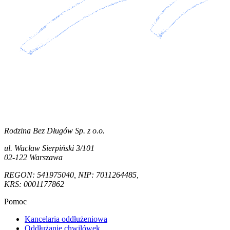
Rodzina Bez Długów Sp. z o.o.
ul. Wacław Sierpiński 3/101
02-122 Warszawa
REGON: 541975040, NIP: 7011264485,
KRS: 0001177862
Pomoc
Kancelaria oddłużeniowa
Oddłużanie chwilówek