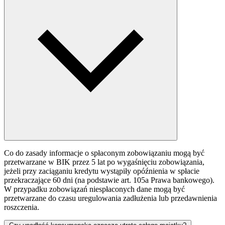
Co do zasady informacje o spłaconym zobowiązaniu mogą być
przetwarzane w BIK przez 5 lat po wygaśnięciu zobowiązania,
jeżeli przy zaciąganiu kredytu wystąpiły opóźnienia w spłacie
przekraczające 60 dni (na podstawie art. 105a Prawa bankowego).
W przypadku zobowiązań niespłaconych dane mogą być
przetwarzane do czasu uregulowania zadłużenia lub przedawnienia
roszczenia.