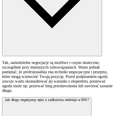
Tak, samodzielne negocjacje są możliwe i często skuteczne,
szczególnie przy mniejszych zobowiązaniach. Warto jednak
pamiętać, że profesjonalista zna techniki negocjacyjne i przepisy,
które mogą wzmocnić Twoją pozycję. Przed podpisaniem ugody
zawsze warto skonsultować jej warunki z ekspertem, ponieważ
ugoda może np. przerwać bieg przedawnienia lub zawierać uznanie
długu.
Jak długo negatywny wpis o zadłużeniu widnieje w BIK?