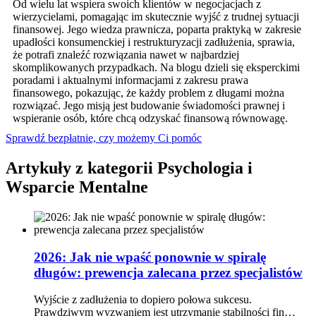
Od wielu lat wspiera swoich klientów w negocjacjach z
wierzycielami, pomagając im skutecznie wyjść z trudnej sytuacji
finansowej. Jego wiedza prawnicza, poparta praktyką w zakresie
upadłości konsumenckiej i restrukturyzacji zadłużenia, sprawia,
że potrafi znaleźć rozwiązania nawet w najbardziej
skomplikowanych przypadkach. Na blogu dzieli się eksperckimi
poradami i aktualnymi informacjami z zakresu prawa
finansowego, pokazując, że każdy problem z długami można
rozwiązać. Jego misją jest budowanie świadomości prawnej i
wspieranie osób, które chcą odzyskać finansową równowagę.
Sprawdź bezpłatnie, czy możemy Ci pomóc
Artykuły z kategorii Psychologia i
Wsparcie Mentalne
2026: Jak nie wpaść ponownie w spiralę
długów: prewencja zalecana przez specjalistów
Wyjście z zadłużenia to dopiero połowa sukcesu.
Prawdziwym wyzwaniem jest utrzymanie stabilności fin…