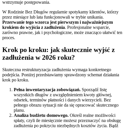
wstrzymuje postępowania.
W Rodzinie Bez Długów regularnie spotykamy klientów, którzy
przez miesiące lub lata funkcjonowali w trybie unikania.
Przerwanie tego wzorca jest pierwszym i najważniejszym
krokiem do wyjścia z zadłużenia
. Profesjonalne wsparcie,
zarówno prawne, jak i psychologiczne, może znacząco ułatwić ten
proces.
Krok po kroku: jak skutecznie wyjść z
zadłużenia w 2026 roku?
Skuteczna restrukturyzacja zadłużenia wymaga konkretnego
podejścia. Poniżej przedstawiamy sprawdzony schemat działania
krok po kroku.
Pełna inwentaryzacja zobowiązań.
Sporządź listę
wszystkich długów z uwzględnieniem kwoty głównej,
odsetek, terminów płatności i danych wierzycieli. Bez
pełnego obrazu sytuacji nie da się opracować skutecznego
planu.
Analiza budżetu domowego.
Określ realne możliwości
spłaty, czyli ile miesięcznie możesz przeznaczyć na obsługę
zadłużenia po pokryciu niezbędnych kosztów życia. Bądź