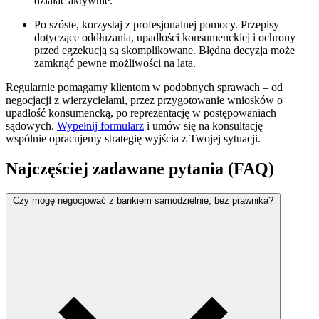
działać aktywnie.
Po szóste, korzystaj z profesjonalnej pomocy. Przepisy
dotyczące oddłużania, upadłości konsumenckiej i ochrony
przed egzekucją są skomplikowane. Błędna decyzja może
zamknąć pewne możliwości na lata.
Regularnie pomagamy klientom w podobnych sprawach – od
negocjacji z wierzycielami, przez przygotowanie wniosków o
upadłość konsumencką, po reprezentację w postępowaniach
sądowych.
Wypełnij formularz
i umów się na konsultację –
wspólnie opracujemy strategię wyjścia z Twojej sytuacji.
Najczęściej zadawane pytania (FAQ)
Czy mogę negocjować z bankiem samodzielnie, bez prawnika?