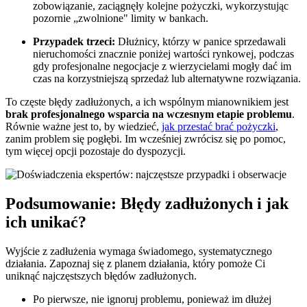
zobowiązanie, zaciągnęły kolejne pożyczki, wykorzystując
pozornie „zwolnione" limity w bankach.
Przypadek trzeci:
Dłużnicy, którzy w panice sprzedawali
nieruchomości znacznie poniżej wartości rynkowej, podczas
gdy profesjonalne negocjacje z wierzycielami mogły dać im
czas na korzystniejszą sprzedaż lub alternatywne rozwiązania.
To częste błędy zadłużonych, a ich wspólnym mianownikiem jest
brak profesjonalnego wsparcia na wczesnym etapie problemu
.
Równie ważne jest to, by wiedzieć,
jak przestać brać pożyczki
,
zanim problem się pogłębi. Im wcześniej zwrócisz się po pomoc,
tym więcej opcji pozostaje do dyspozycji.
Podsumowanie: Błędy zadłużonych i jak
ich unikać?
Wyjście z zadłużenia wymaga świadomego, systematycznego
działania. Zapoznaj się z planem działania, który pomoże Ci
uniknąć najczęstszych błędów zadłużonych.
Po pierwsze, nie ignoruj problemu, ponieważ im dłużej