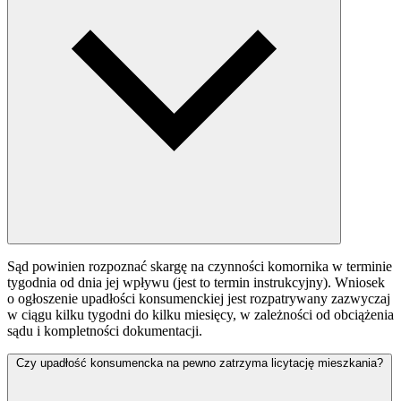
Sąd powinien rozpoznać skargę na czynności komornika w terminie
tygodnia od dnia jej wpływu (jest to termin instrukcyjny). Wniosek
o ogłoszenie upadłości konsumenckiej jest rozpatrywany zazwyczaj
w ciągu kilku tygodni do kilku miesięcy, w zależności od obciążenia
sądu i kompletności dokumentacji.
Czy upadłość konsumencka na pewno zatrzyma licytację mieszkania?