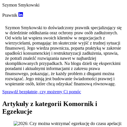
Szymon Smykowski
Prawnik
Szymon Smykowski to doświadczony prawnik specjalizujący się
w dziedzinie oddłużania oraz ochrony praw osób zadłużonych.
Od wielu lat wspiera swoich klientów w negocjacjach z
wierzycielami, pomagając im skutecznie wyjść z trudnej sytuacji
finansowej. Jego wiedza prawnicza, poparta praktyką w zakresie
upadłości konsumenckiej i restrukturyzacji zadłużenia, sprawia,
że potrafi znaleźć rozwiązania nawet w najbardziej
skomplikowanych przypadkach. Na blogu dzieli się eksperckimi
poradami i aktualnymi informacjami z zakresu prawa
finansowego, pokazując, że każdy problem z długami można
rozwiązać. Jego misją jest budowanie świadomości prawnej i
wspieranie osób, które chcą odzyskać finansową równowagę.
Sprawdź bezpłatnie, czy możemy Ci pomóc
Artykuły z kategorii Komornik i
Egzekucje