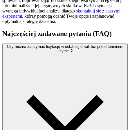
sprawach, doprowadzając do skutecznego wstrzymania egzekucji
lub minimalizacji jej negatywnych skutków. Każda sytuacja
wymaga indywidualnej analizy, dlatego
skontaktuj się z naszymi
ekspertami
, którzy pomogą ocenić Twoje opcje i zaplanować
optymalną strategię działania.
Najczęściej zadawane pytania (FAQ)
Czy można zatrzymać licytację w ostatniej chwili tuż przed terminem
licytacji?