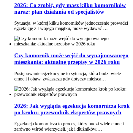
2026: Co zrobić, gdy masz kilku komorników
naraz: plan działania od specjalistów
Sytuacja, w której kilku komorników jednocześnie prowadzi
egzekucję z Twojego majątku, może wydawać …
Czy komornik może wejść do wynajmowanego
mieszkania: aktualne przepisy w 2026 roku
Postępowanie egzekucyjne to sytuacja, która budzi wiele
emocji i obaw, zwłaszcza gdy dotyczy miejsca…
2026: Jak wygląda egzekucja komornicza krok
po kroku: przewodnik ekspertów prawnych
Egzekucja komornicza to proces, który budzi wiele emocji
zarówno wśród wierzycieli, jak i dłużników.…