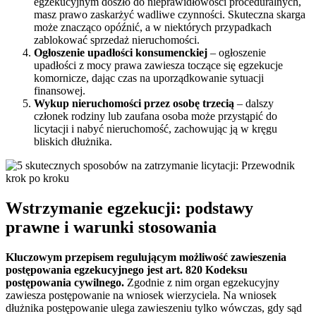
egzekucyjnym doszło do nieprawidłowości proceduralnych,
masz prawo zaskarżyć wadliwe czynności. Skuteczna skarga
może znacząco opóźnić, a w niektórych przypadkach
zablokować sprzedaż nieruchomości.
Ogłoszenie upadłości konsumenckiej
– ogłoszenie
upadłości z mocy prawa zawiesza toczące się egzekucje
komornicze, dając czas na uporządkowanie sytuacji
finansowej.
Wykup nieruchomości przez osobę trzecią
– dalszy
członek rodziny lub zaufana osoba może przystąpić do
licytacji i nabyć nieruchomość, zachowując ją w kręgu
bliskich dłużnika.
Wstrzymanie egzekucji: podstawy
prawne i warunki stosowania
Kluczowym przepisem regulującym możliwość zawieszenia
postępowania egzekucyjnego jest art. 820 Kodeksu
postępowania cywilnego.
Zgodnie z nim organ egzekucyjny
zawiesza postępowanie na wniosek wierzyciela. Na wniosek
dłużnika postępowanie ulega zawieszeniu tylko wówczas, gdy sąd