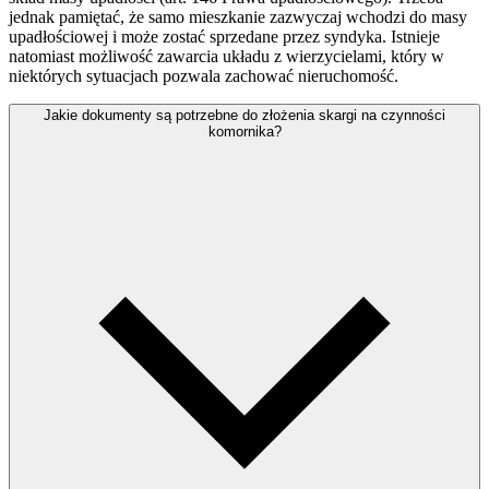
jednak pamiętać, że samo mieszkanie zazwyczaj wchodzi do masy
upadłościowej i może zostać sprzedane przez syndyka. Istnieje
natomiast możliwość zawarcia układu z wierzycielami, który w
niektórych sytuacjach pozwala zachować nieruchomość.
Jakie dokumenty są potrzebne do złożenia skargi na czynności
komornika?