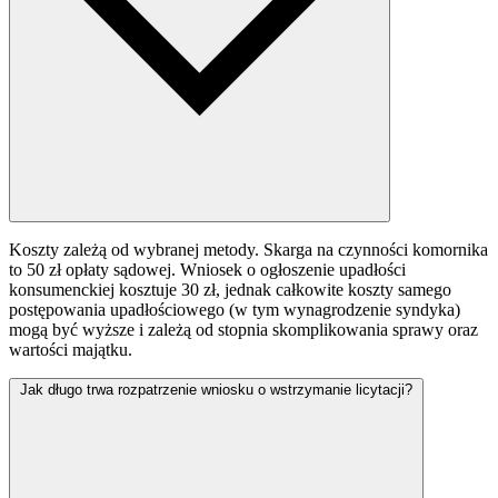
Koszty zależą od wybranej metody. Skarga na czynności komornika
to 50 zł opłaty sądowej. Wniosek o ogłoszenie upadłości
konsumenckiej kosztuje 30 zł, jednak całkowite koszty samego
postępowania upadłościowego (w tym wynagrodzenie syndyka)
mogą być wyższe i zależą od stopnia skomplikowania sprawy oraz
wartości majątku.
Jak długo trwa rozpatrzenie wniosku o wstrzymanie licytacji?