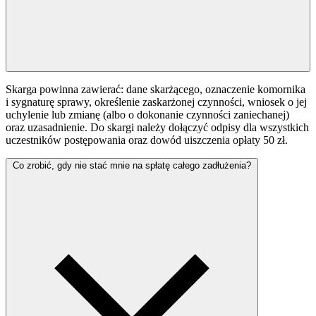
Skarga powinna zawierać: dane skarżącego, oznaczenie komornika
i sygnaturę sprawy, określenie zaskarżonej czynności, wniosek o jej
uchylenie lub zmianę (albo o dokonanie czynności zaniechanej)
oraz uzasadnienie. Do skargi należy dołączyć odpisy dla wszystkich
uczestników postępowania oraz dowód uiszczenia opłaty 50 zł.
Co zrobić, gdy nie stać mnie na spłatę całego zadłużenia?