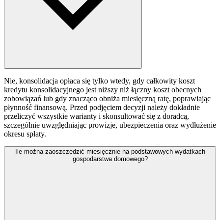
Nie, konsolidacja opłaca się tylko wtedy, gdy całkowity koszt
kredytu konsolidacyjnego jest niższy niż łączny koszt obecnych
zobowiązań lub gdy znacząco obniża miesięczną ratę, poprawiając
płynność finansową. Przed podjęciem decyzji należy dokładnie
przeliczyć wszystkie warianty i skonsultować się z doradcą,
szczególnie uwzględniając prowizje, ubezpieczenia oraz wydłużenie
okresu spłaty.
Ile można zaoszczędzić miesięcznie na podstawowych wydatkach
gospodarstwa domowego?