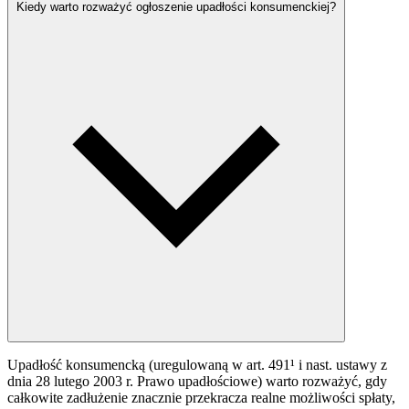
Kiedy warto rozważyć ogłoszenie upadłości konsumenckiej?
Upadłość konsumencką (uregulowaną w art. 491¹ i nast. ustawy z
dnia 28 lutego 2003 r. Prawo upadłościowe) warto rozważyć, gdy
całkowite zadłużenie znacznie przekracza realne możliwości spłaty,