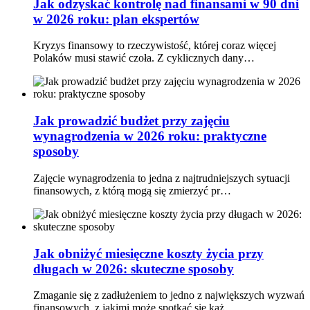
Jak odzyskać kontrolę nad finansami w 90 dni
w 2026 roku: plan ekspertów
Kryzys finansowy to rzeczywistość, której coraz więcej
Polaków musi stawić czoła. Z cyklicznych dany…
Jak prowadzić budżet przy zajęciu
wynagrodzenia w 2026 roku: praktyczne
sposoby
Zajęcie wynagrodzenia to jedna z najtrudniejszych sytuacji
finansowych, z którą mogą się zmierzyć pr…
Jak obniżyć miesięczne koszty życia przy
długach w 2026: skuteczne sposoby
Zmaganie się z zadłużeniem to jedno z największych wyzwań
finansowych, z jakimi może spotkać się każ…