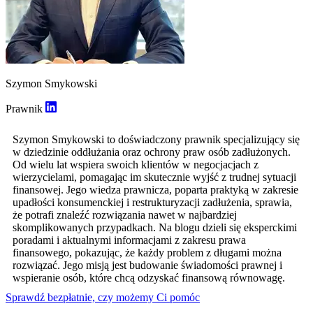
Szymon Smykowski
Prawnik
Szymon Smykowski to doświadczony prawnik specjalizujący się
w dziedzinie oddłużania oraz ochrony praw osób zadłużonych.
Od wielu lat wspiera swoich klientów w negocjacjach z
wierzycielami, pomagając im skutecznie wyjść z trudnej sytuacji
finansowej. Jego wiedza prawnicza, poparta praktyką w zakresie
upadłości konsumenckiej i restrukturyzacji zadłużenia, sprawia,
że potrafi znaleźć rozwiązania nawet w najbardziej
skomplikowanych przypadkach. Na blogu dzieli się eksperckimi
poradami i aktualnymi informacjami z zakresu prawa
finansowego, pokazując, że każdy problem z długami można
rozwiązać. Jego misją jest budowanie świadomości prawnej i
wspieranie osób, które chcą odzyskać finansową równowagę.
Sprawdź bezpłatnie, czy możemy Ci pomóc