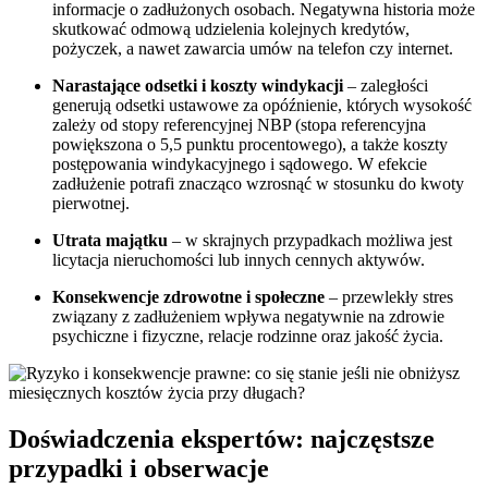
informacje o zadłużonych osobach. Negatywna historia może
skutkować odmową udzielenia kolejnych kredytów,
pożyczek, a nawet zawarcia umów na telefon czy internet.
Narastające odsetki i koszty windykacji
– zaległości
generują odsetki ustawowe za opóźnienie, których wysokość
zależy od stopy referencyjnej NBP (stopa referencyjna
powiększona o 5,5 punktu procentowego), a także koszty
postępowania windykacyjnego i sądowego. W efekcie
zadłużenie potrafi znacząco wzrosnąć w stosunku do kwoty
pierwotnej.
Utrata majątku
– w skrajnych przypadkach możliwa jest
licytacja nieruchomości lub innych cennych aktywów.
Konsekwencje zdrowotne i społeczne
– przewlekły stres
związany z zadłużeniem wpływa negatywnie na zdrowie
psychiczne i fizyczne, relacje rodzinne oraz jakość życia.
Doświadczenia ekspertów: najczęstsze
przypadki i obserwacje