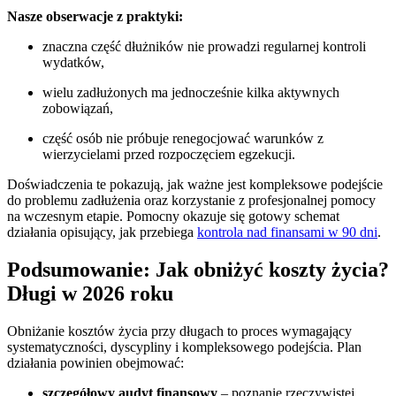
Nasze obserwacje z praktyki:
znaczna część dłużników nie prowadzi regularnej kontroli
wydatków,
wielu zadłużonych ma jednocześnie kilka aktywnych
zobowiązań,
część osób nie próbuje renegocjować warunków z
wierzycielami przed rozpoczęciem egzekucji.
Doświadczenia te pokazują, jak ważne jest kompleksowe podejście
do problemu zadłużenia oraz korzystanie z profesjonalnej pomocy
na wczesnym etapie. Pomocny okazuje się gotowy schemat
działania opisujący, jak przebiega
kontrola nad finansami w 90 dni
.
Podsumowanie: Jak obniżyć koszty życia?
Długi w 2026 roku
Obniżanie kosztów życia przy długach to proces wymagający
systematyczności, dyscypliny i kompleksowego podejścia. Plan
działania powinien obejmować:
szczegółowy audyt finansowy
– poznanie rzeczywistej