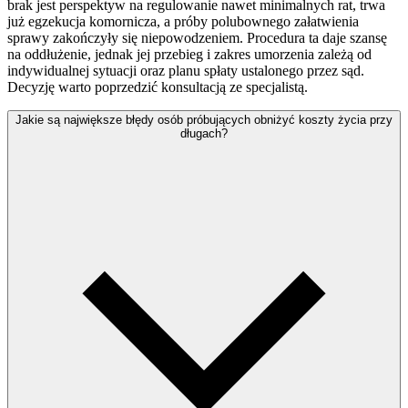
brak jest perspektyw na regulowanie nawet minimalnych rat, trwa
już egzekucja komornicza, a próby polubownego załatwienia
sprawy zakończyły się niepowodzeniem. Procedura ta daje szansę
na oddłużenie, jednak jej przebieg i zakres umorzenia zależą od
indywidualnej sytuacji oraz planu spłaty ustalonego przez sąd.
Decyzję warto poprzedzić konsultacją ze specjalistą.
Jakie są największe błędy osób próbujących obniżyć koszty życia przy
długach?