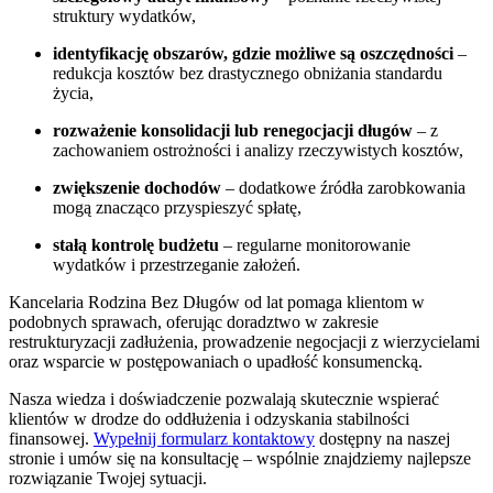
struktury wydatków,
identyfikację obszarów, gdzie możliwe są oszczędności
–
redukcja kosztów bez drastycznego obniżania standardu
życia,
rozważenie konsolidacji lub renegocjacji długów
– z
zachowaniem ostrożności i analizy rzeczywistych kosztów,
zwiększenie dochodów
– dodatkowe źródła zarobkowania
mogą znacząco przyspieszyć spłatę,
stałą kontrolę budżetu
– regularne monitorowanie
wydatków i przestrzeganie założeń.
Kancelaria Rodzina Bez Długów od lat pomaga klientom w
podobnych sprawach, oferując doradztwo w zakresie
restrukturyzacji zadłużenia, prowadzenie negocjacji z wierzycielami
oraz wsparcie w postępowaniach o upadłość konsumencką.
Nasza wiedza i doświadczenie pozwalają skutecznie wspierać
klientów w drodze do oddłużenia i odzyskania stabilności
finansowej.
Wypełnij formularz kontaktowy
dostępny na naszej
stronie i umów się na konsultację – wspólnie znajdziemy najlepsze
rozwiązanie Twojej sytuacji.