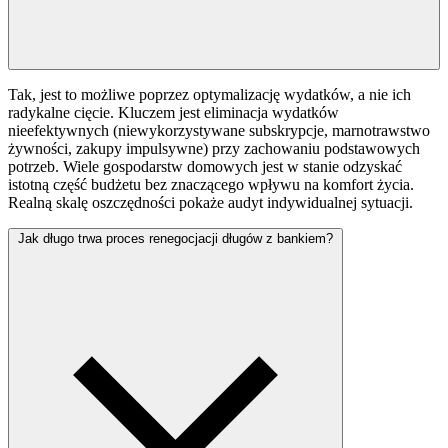
Tak, jest to możliwe poprzez optymalizację wydatków, a nie ich
radykalne cięcie. Kluczem jest eliminacja wydatków
nieefektywnych (niewykorzystywane subskrypcje, marnotrawstwo
żywności, zakupy impulsywne) przy zachowaniu podstawowych
potrzeb. Wiele gospodarstw domowych jest w stanie odzyskać
istotną część budżetu bez znaczącego wpływu na komfort życia.
Realną skalę oszczędności pokaże audyt indywidualnej sytuacji.
Jak długo trwa proces renegocjacji długów z bankiem?