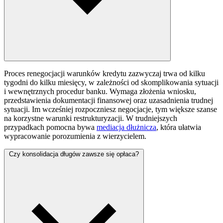
Proces renegocjacji warunków kredytu zazwyczaj trwa od kilku
tygodni do kilku miesięcy, w zależności od skomplikowania sytuacji
i wewnętrznych procedur banku. Wymaga złożenia wniosku,
przedstawienia dokumentacji finansowej oraz uzasadnienia trudnej
sytuacji. Im wcześniej rozpoczniesz negocjacje, tym większe szanse
na korzystne warunki restrukturyzacji. W trudniejszych
przypadkach pomocna bywa
mediacja dłużnicza
, która ułatwia
wypracowanie porozumienia z wierzycielem.
Czy konsolidacja długów zawsze się opłaca?