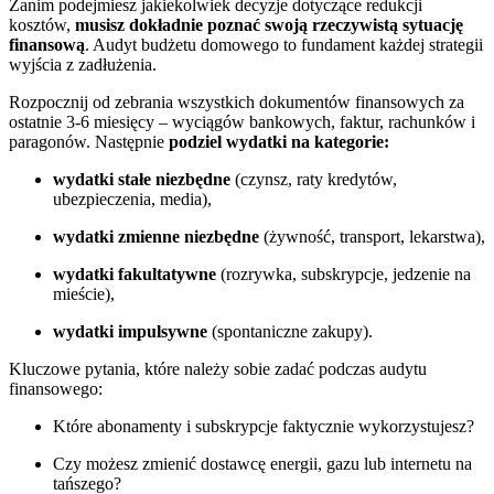
Zanim podejmiesz jakiekolwiek decyzje dotyczące redukcji
kosztów,
musisz dokładnie poznać swoją rzeczywistą sytuację
finansową
. Audyt budżetu domowego to fundament każdej strategii
wyjścia z zadłużenia.
Rozpocznij od zebrania wszystkich dokumentów finansowych za
ostatnie 3-6 miesięcy – wyciągów bankowych, faktur, rachunków i
paragonów. Następnie
podziel wydatki na kategorie:
wydatki stałe niezbędne
(czynsz, raty kredytów,
ubezpieczenia, media),
wydatki zmienne niezbędne
(żywność, transport, lekarstwa),
wydatki fakultatywne
(rozrywka, subskrypcje, jedzenie na
mieście),
wydatki impulsywne
(spontaniczne zakupy).
Kluczowe pytania, które należy sobie zadać podczas audytu
finansowego:
Które abonamenty i subskrypcje faktycznie wykorzystujesz?
Czy możesz zmienić dostawcę energii, gazu lub internetu na
tańszego?