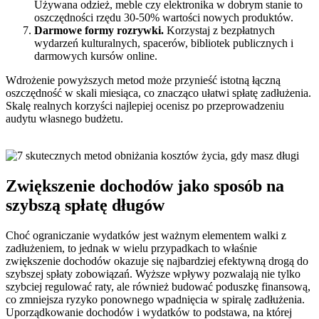
Używana odzież, meble czy elektronika w dobrym stanie to
oszczędności rzędu 30-50% wartości nowych produktów.
Darmowe formy rozrywki.
Korzystaj z bezpłatnych
wydarzeń kulturalnych, spacerów, bibliotek publicznych i
darmowych kursów online.
Wdrożenie powyższych metod może przynieść istotną łączną
oszczędność w skali miesiąca, co znacząco ułatwi spłatę zadłużenia.
Skalę realnych korzyści najlepiej ocenisz po przeprowadzeniu
audytu własnego budżetu.
Zwiększenie dochodów jako sposób na
szybszą spłatę długów
Choć ograniczanie wydatków jest ważnym elementem walki z
zadłużeniem, to jednak w wielu przypadkach to właśnie
zwiększenie dochodów okazuje się najbardziej efektywną drogą do
szybszej spłaty zobowiązań. Wyższe wpływy pozwalają nie tylko
szybciej regulować raty, ale również budować poduszkę finansową,
co zmniejsza ryzyko ponownego wpadnięcia w spiralę zadłużenia.
Uporządkowanie dochodów i wydatków to podstawa, na której