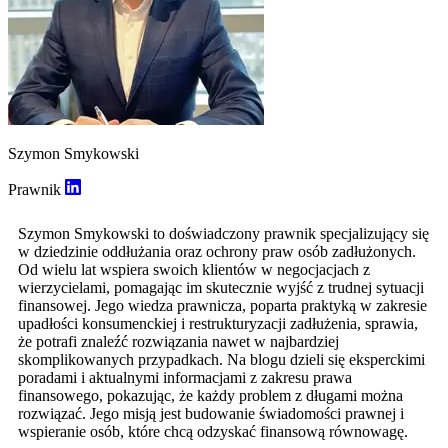
Szymon Smykowski
Prawnik
Szymon Smykowski to doświadczony prawnik specjalizujący się
w dziedzinie oddłużania oraz ochrony praw osób zadłużonych.
Od wielu lat wspiera swoich klientów w negocjacjach z
wierzycielami, pomagając im skutecznie wyjść z trudnej sytuacji
finansowej. Jego wiedza prawnicza, poparta praktyką w zakresie
upadłości konsumenckiej i restrukturyzacji zadłużenia, sprawia,
że potrafi znaleźć rozwiązania nawet w najbardziej
skomplikowanych przypadkach. Na blogu dzieli się eksperckimi
poradami i aktualnymi informacjami z zakresu prawa
finansowego, pokazując, że każdy problem z długami można
rozwiązać. Jego misją jest budowanie świadomości prawnej i
wspieranie osób, które chcą odzyskać finansową równowagę.