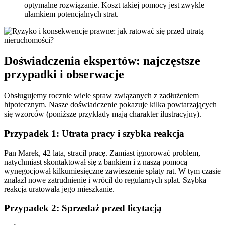
optymalne rozwiązanie. Koszt takiej pomocy jest zwykle
ułamkiem potencjalnych strat.
Doświadczenia ekspertów: najczęstsze
przypadki i obserwacje
Obsługujemy rocznie wiele spraw związanych z zadłużeniem
hipotecznym. Nasze doświadczenie pokazuje kilka powtarzających
się wzorców (poniższe przykłady mają charakter ilustracyjny).
Przypadek 1: Utrata pracy i szybka reakcja
Pan Marek, 42 lata, stracił pracę. Zamiast ignorować problem,
natychmiast skontaktował się z bankiem i z naszą pomocą
wynegocjował kilkumiesięczne zawieszenie spłaty rat. W tym czasie
znalazł nowe zatrudnienie i wrócił do regularnych spłat. Szybka
reakcja uratowała jego mieszkanie.
Przypadek 2: Sprzedaż przed licytacją