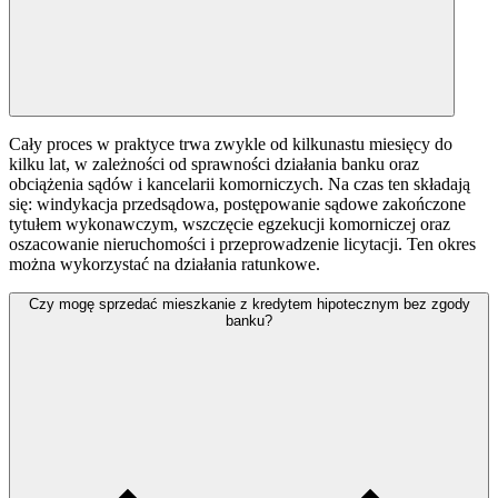
Cały proces w praktyce trwa zwykle od kilkunastu miesięcy do
kilku lat, w zależności od sprawności działania banku oraz
obciążenia sądów i kancelarii komorniczych. Na czas ten składają
się: windykacja przedsądowa, postępowanie sądowe zakończone
tytułem wykonawczym, wszczęcie egzekucji komorniczej oraz
oszacowanie nieruchomości i przeprowadzenie licytacji. Ten okres
można wykorzystać na działania ratunkowe.
Czy mogę sprzedać mieszkanie z kredytem hipotecznym bez zgody
banku?