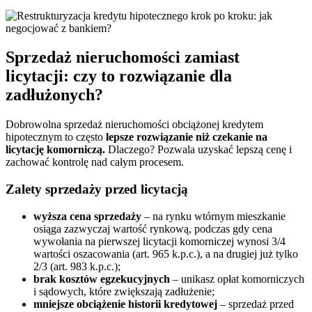
Sprzedaż nieruchomości zamiast
licytacji: czy to rozwiązanie dla
zadłużonych?
Dobrowolna sprzedaż nieruchomości obciążonej kredytem
hipotecznym to często
lepsze rozwiązanie niż czekanie na
licytację komorniczą.
Dlaczego? Pozwala uzyskać lepszą cenę i
zachować kontrolę nad całym procesem.
Zalety sprzedaży przed licytacją
wyższa cena sprzedaży
– na rynku wtórnym mieszkanie
osiąga zazwyczaj wartość rynkową, podczas gdy cena
wywołania na pierwszej licytacji komorniczej wynosi 3/4
wartości oszacowania (art. 965 k.p.c.), a na drugiej już tylko
2/3 (art. 983 k.p.c.);
brak kosztów egzekucyjnych
– unikasz opłat komorniczych
i sądowych, które zwiększają zadłużenie;
mniejsze obciążenie historii kredytowej
– sprzedaż przed