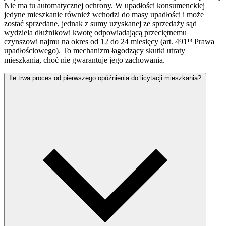
Nie ma tu automatycznej ochrony. W upadłości konsumenckiej
jedyne mieszkanie również wchodzi do masy upadłości i może
zostać sprzedane, jednak z sumy uzyskanej ze sprzedaży sąd
wydziela dłużnikowi kwotę odpowiadającą przeciętnemu
czynszowi najmu na okres od 12 do 24 miesięcy (art. 491¹³ Prawa
upadłościowego). To mechanizm łagodzący skutki utraty
mieszkania, choć nie gwarantuje jego zachowania.
Ile trwa proces od pierwszego opóźnienia do licytacji mieszkania?