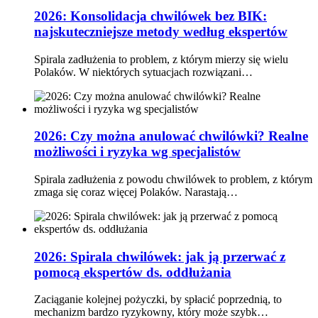
2026: Konsolidacja chwilówek bez BIK:
najskuteczniejsze metody według ekspertów
Spirala zadłużenia to problem, z którym mierzy się wielu
Polaków. W niektórych sytuacjach rozwiązani…
2026: Czy można anulować chwilówki? Realne
możliwości i ryzyka wg specjalistów
Spirala zadłużenia z powodu chwilówek to problem, z którym
zmaga się coraz więcej Polaków. Narastają…
2026: Spirala chwilówek: jak ją przerwać z
pomocą ekspertów ds. oddłużania
Zaciąganie kolejnej pożyczki, by spłacić poprzednią, to
mechanizm bardzo ryzykowny, który może szybk…