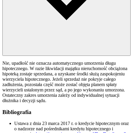
Nie, upadłość nie oznacza automatycznego umorzenia długu
hipotecznego. W razie likwidacji majątku nieruchomość obciążona
hipoteką zostaje sprzedana, a uzyskane środki służą zaspokojeniu
wierzyciela hipotecznego. Jeżeli sprzedaż nie pokryje całego
zadłużenia, pozostała część może zostać objęta planem spłaty
wierzycieli ustalonym przez sąd, a po jego wykonaniu umorzona.
Ostateczny zakres umorzenia zależy od indywidualnej sytuacji
dłużnika i decyzji sądu.
Bibliografia
Ustawa z dnia 23 marca 2017 r. o kredycie hipotecznym oraz
o nadzorze nad pośrednikami kredytu hipotecznego i