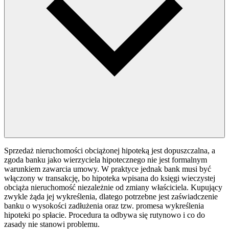
Sprzedaż nieruchomości obciążonej hipoteką jest dopuszczalna, a
zgoda banku jako wierzyciela hipotecznego nie jest formalnym
warunkiem zawarcia umowy. W praktyce jednak bank musi być
włączony w transakcję, bo hipoteka wpisana do księgi wieczystej
obciąża nieruchomość niezależnie od zmiany właściciela. Kupujący
zwykle żąda jej wykreślenia, dlatego potrzebne jest zaświadczenie
banku o wysokości zadłużenia oraz tzw. promesa wykreślenia
hipoteki po spłacie. Procedura ta odbywa się rutynowo i co do
zasady nie stanowi problemu.