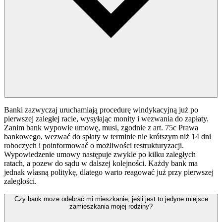
Banki zazwyczaj uruchamiają procedurę windykacyjną już po
pierwszej zaległej racie, wysyłając monity i wezwania do zapłaty.
Zanim bank wypowie umowę, musi, zgodnie z art. 75c Prawa
bankowego, wezwać do spłaty w terminie nie krótszym niż 14 dni
roboczych i poinformować o możliwości restrukturyzacji.
Wypowiedzenie umowy następuje zwykle po kilku zaległych
ratach, a pozew do sądu w dalszej kolejności. Każdy bank ma
jednak własną politykę, dlatego warto reagować już przy pierwszej
zaległości.
Czy bank może odebrać mi mieszkanie, jeśli jest to jedyne miejsce
zamieszkania mojej rodziny?