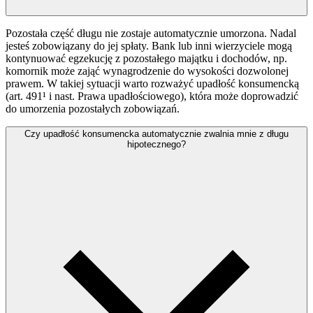
Pozostała część długu nie zostaje automatycznie umorzona. Nadal
jesteś zobowiązany do jej spłaty. Bank lub inni wierzyciele mogą
kontynuować egzekucję z pozostałego majątku i dochodów, np.
komornik może zająć wynagrodzenie do wysokości dozwolonej
prawem. W takiej sytuacji warto rozważyć upadłość konsumencką
(art. 491¹ i nast. Prawa upadłościowego), która może doprowadzić
do umorzenia pozostałych zobowiązań.
Czy upadłość konsumencka automatycznie zwalnia mnie z długu
hipotecznego?