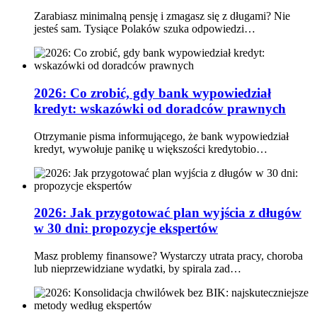
Zarabiasz minimalną pensję i zmagasz się z długami? Nie
jesteś sam. Tysiące Polaków szuka odpowiedzi…
2026: Co zrobić, gdy bank wypowiedział
kredyt: wskazówki od doradców prawnych
Otrzymanie pisma informującego, że bank wypowiedział
kredyt, wywołuje panikę u większości kredytobio…
2026: Jak przygotować plan wyjścia z długów
w 30 dni: propozycje ekspertów
Masz problemy finansowe? Wystarczy utrata pracy, choroba
lub nieprzewidziane wydatki, by spirala zad…